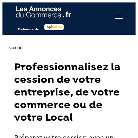
Panneau de gestion des cookies
ACCUEIL
Professionnalisez la
cession de votre
entreprise, de votre
commerce ou de
votre Local
Préparez votre cession avec un