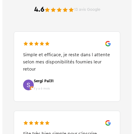
4.6
13 avis Google
Simple et efficace, je reste dans l attente
selon mes disponibilités fournies leur
retour
Sergi Pal31
il y a 6 mois
Site très bien simple pour s’inscrire