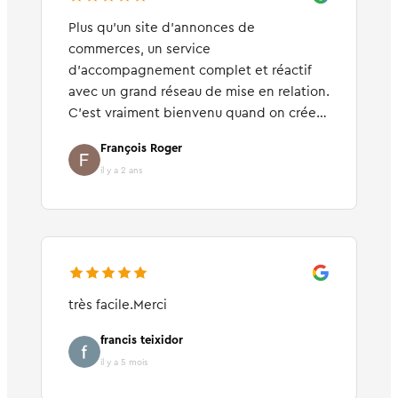
Plus qu'un site d'annonces de
commerces, un service
d’accompagnement complet et réactif
avec un grand réseau de mise en relation.
C'est vraiment bienvenu quand on crée
sa première activité commerciale. je
François Roger
recommande !
il y a 2 ans
très facile.Merci
francis teixidor
il y a 5 mois