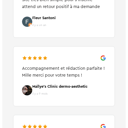
attend un retour positif à ma demande
Fleur Santoni
il y a un an
Accompagnement et rédaction parfaite !
Mille merci pour votre temps !
Maïlye's Clinic dermo-aesthetic
il y a 9 mois