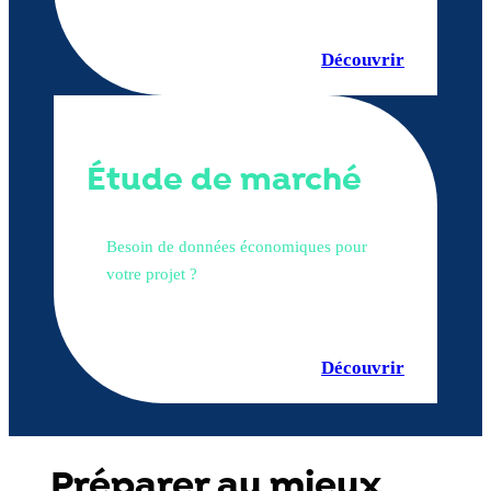
Découvrir
Étude de marché
Besoin de données économiques pour
votre projet ?
Découvrir
Préparer au mieux