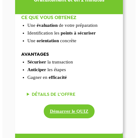
Gratuitement et en 2 minutes
CE QUE VOUS OBTENEZ
Une
évaluation
de votre préparation
Identification les
points à
sécuriser
Une
orientation
concrète
AVANTAGES
Sécuriser
la transaction
Anticiper
les étapes
Gagner en
efficacité
DÉTAILS DE L’OFFRE
Démarrer le QUIZ