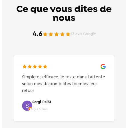
Ce que vous dites de
nous
4.6
13 avis Google
Simple et efficace, je reste dans l attente
selon mes disponibilités fournies leur
retour
Sergi Pal31
il y a 6 mois