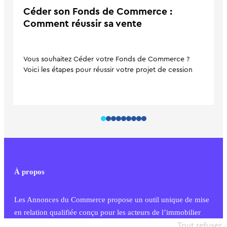
Céder son Fonds de Commerce :
Comment réussir sa vente
Vous souhaitez Céder votre Fonds de Commerce ?
Voici les étapes pour réussir votre projet de cession
À propos
Les Annonces du Commerce propose un outil unique de mise
en relation qualifiée conçu pour les acteurs de l’immobilier
commercial et les collectivités territoriales, simple et intégrant
Tout refuser