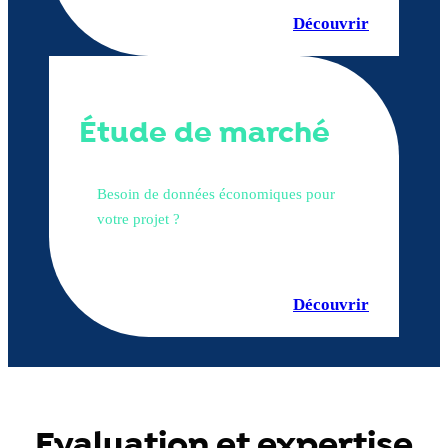
Découvrir
Étude de marché
Besoin de données économiques pour
votre projet ?
Découvrir
Evaluation et expertise