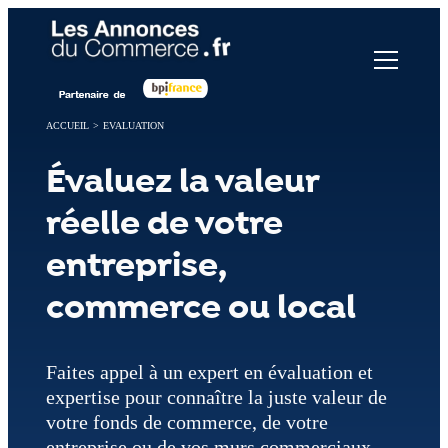
Panneau de gestion des cookies
ACCUEIL
>
EVALUATION
Évaluez la valeur
réelle de votre
entreprise,
commerce ou local
Faites appel à un expert en évaluation et
expertise pour connaître la juste valeur de
votre fonds de commerce, de votre
entreprise ou de vos murs commerciaux.