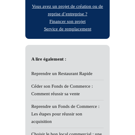
Vous avez un projet de création ou de
reprise d’entreprise ?
Financer son projet
Service de remplacement
A lire également :
Reprendre un Restaurant Rapide
Céder son Fonds de Commerce :
Comment réussir sa vente
Reprendre un Fonds de Commerce :
Les étapes pour réussir son
acquisition
Choisir le bon local commercial : une