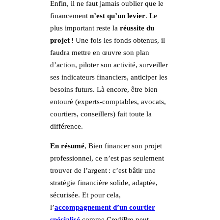
Enfin, il ne faut jamais oublier que le
financement
n’est qu’un levier
. Le
plus important reste la
réussite du
projet
! Une fois les fonds obtenus, il
faudra mettre en œuvre son plan
d’action, piloter son activité, surveiller
ses indicateurs financiers, anticiper les
besoins futurs. Là encore, être bien
entouré (experts-comptables, avocats,
courtiers, conseillers) fait toute la
différence.
En résumé
, Bien financer son projet
professionnel, ce n’est pas seulement
trouver de l’argent : c’est bâtir une
stratégie financière solide, adaptée,
sécurisée. Et pour cela,
l’
accompagnement d’un courtier
spécialisé
comme CrediPro peut