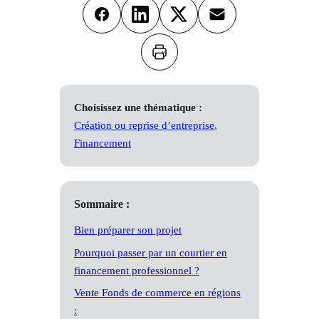
Facebook
LinkedIn
X
Email
Imprimer
Choisissez une thématique :
Création ou reprise d’entreprise
, 
Financement
Sommaire :
Bien préparer son projet
Pourquoi passer par un courtier en
financement professionnel ?
Vente Fonds de commerce en régions
: