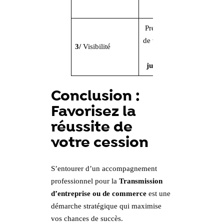
votre affaire
Présence en ligne
de votre affaire est
3/
Visibilité
maintenue
jusqu’à la vente
Conclusion :
Favorisez la
réussite de
votre cession
S’entourer d’un accompagnement
professionnel pour la
Transmission
d’entreprise ou de commerce
est une
démarche stratégique qui maximise
vos chances de succès.