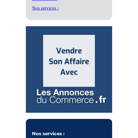
Nos services :
Nos services :