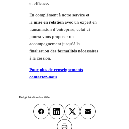
et efficace.
En complément à notre service et
la
mise en relation
avec un expert en
transmission d’entreprise, celui-ci
pourra vous proposer un
accompagnement jusqu’à la
finalisation des
formalités
nécessaires
à la cession.
Pour plus de renseignements
contactez-nous
Rédigé le
4 décembre 2024
Facebook
LinkedIn
X
Email
Imprimer