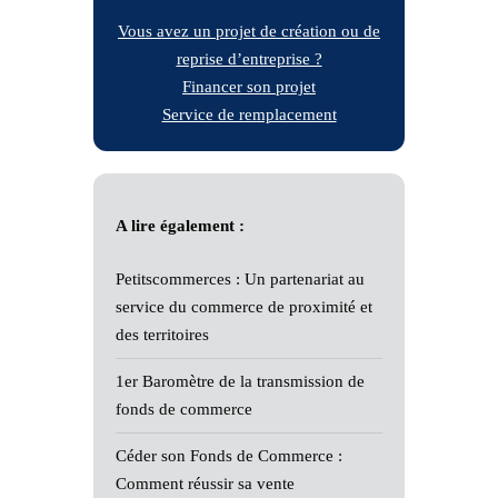
Vous avez un projet de création ou de
reprise d’entreprise ?
Financer son projet
Service de remplacement
A lire également :
Petitscommerces : Un partenariat au
service du commerce de proximité et
des territoires
1er Baromètre de la transmission de
fonds de commerce
Céder son Fonds de Commerce :
Comment réussir sa vente