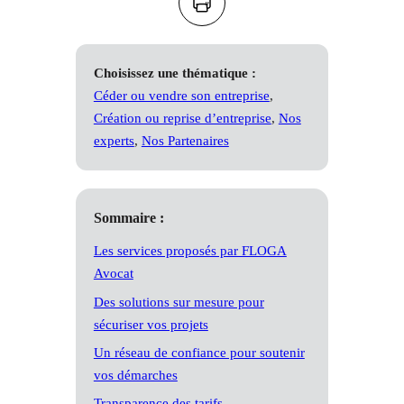
Imprimer
Choisissez une thématique :
Céder ou vendre son entreprise
, 
Création ou reprise d’entreprise
, 
Nos
experts
, 
Nos Partenaires
Sommaire :
Les services proposés par FLOGA
Avocat
Des solutions sur mesure pour
sécuriser vos projets
Un réseau de confiance pour soutenir
vos démarches
Transparence des tarifs