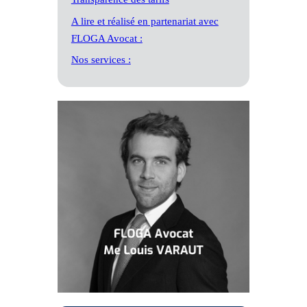
A lire et réalisé en partenariat avec
FLOGA Avocat :
Nos services :