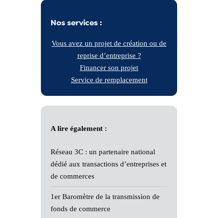
Nos services :
Vous avez un projet de création ou de
reprise d’entreprise ?
Financer son projet
Service de remplacement
A lire également :
Réseau 3C : un partenaire national
dédié aux transactions d’entreprises et
de commerces
1er Baromètre de la transmission de
fonds de commerce