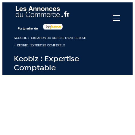
Panneau de gestion des cookies
ACCUEIL
>
CRÉATION OU REPRISE D'ENTREPRISE
>
KEOBIZ : EXPERTISE COMPTABLE
Keobiz : Expertise
Comptable