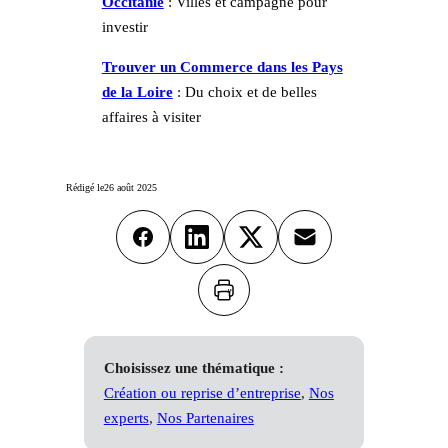
Occitanie
: Villes et campagne pour
investir
Trouver un Commerce dans les Pays
de la Loire
: Du choix et de belles
affaires à visiter
Rédigé le
26 août 2025
Facebook
LinkedIn
X
Email
Imprimer
Choisissez une thématique :
Création ou reprise d’entreprise
, 
Nos
experts
, 
Nos Partenaires