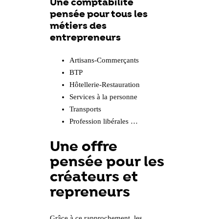
Une comptabilité
pensée pour tous les
métiers des
entrepreneurs
Artisans-Commerçants
BTP
Hôtellerie-Restauration
Services à la personne
Transports
Profession libérales …
Une offre
pensée pour les
créateurs et
repreneurs
Grâce à ce rapprochement, les