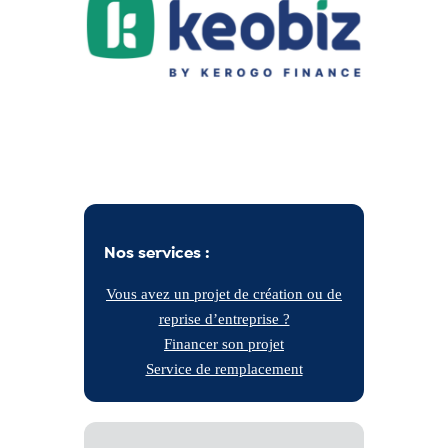
Nos services :
Vous avez un projet de création ou de
reprise d’entreprise ?
Financer son projet
Service de remplacement