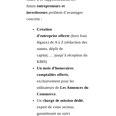
futurs
entrepreneurs et
investisseurs
profitent d’avantages
concrets :
Création
d’entreprise offerte
(hors frais
légaux) de A à Z (rédaction des
statuts, dépôt de
capital, … jusqu’à réception du
KBIS)
Un mois d’honoraires
comptables offerts
,
exclusivement pour les
utilisateurs de
Les Annonces du
Commerce
.
Un
chargé de mission dédié
,
expert de votre secteur,
garantissant un suivi