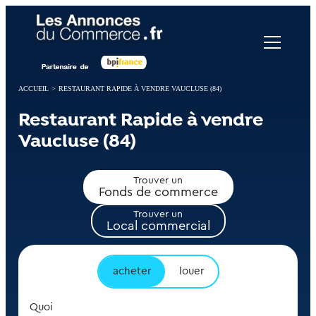
Panneau de gestion des cookies
ACCUEIL
>
RESTAURANT RAPIDE À VENDRE VAUCLUSE (84)
Restaurant Rapide à vendre
Vaucluse (84)
Trouver un
Fonds de commerce
Trouver un
Local commercial
acheter
louer
Quoi