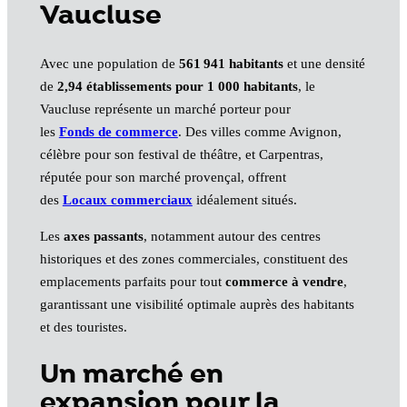
Vaucluse
Avec une population de
561 941 habitants
et une densité
de
2,94 établissements pour 1 000 habitants
, le
Vaucluse représente un marché porteur pour
les
Fonds de com
m
erce
. Des villes comme Avignon,
célèbre pour son festival de théâtre, et Carpentras,
réputée pour son marché provençal, offrent
des
Locaux commerciaux
idéalement situés.
Les
axes passants
, notamment autour des centres
historiques et des zones commerciales, constituent des
emplacements parfaits pour tout
commerce à vendre
,
garantissant une visibilité optimale auprès des habitants
et des touristes.
Un marché en
expansion pour la