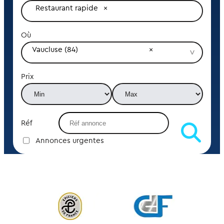
Restaurant rapide
Où
Vaucluse (84)
Prix
Réf
Annonces urgentes