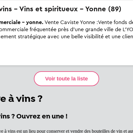
vins - Vins et spiritueux - Yonne (89)
merciale - yonne.
Vente Caviste Yonne :Vente fonds 
ommerciale fréquentée près d'une grande ville de L'YON
ment stratégique avec une belle visibilité et une client
e à vins ?
ns ? Ouvrez en une !
e à vins est un lieu pour conserver et vendre des bouteilles de vin et a