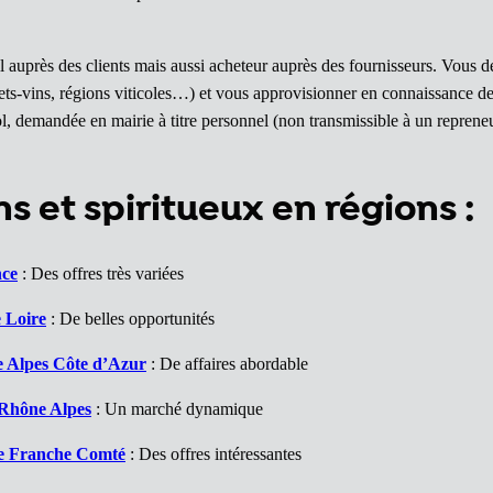
seil auprès des clients mais aussi acheteur auprès des fournisseurs. V
ets-vins, régions viticoles…) et vous approvisionner en connaissance d
l, demandée en mairie à titre personnel (non transmissible à un reprene
 et spiritueux en régions :
nce
: Des offres très variées
 Loire
: De belles opportunités
e Alpes Côte d’Azur
: De affaires abordable
 Rhône Alpes
: Un marché dynamique
ne Franche Comté
: Des offres intéressantes