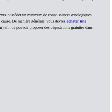
ous devez posséder un minimum de connaissances œnologiques
e cause. De manière générale, vous devrez
acheter une
ur) afin de pouvoir proposer des dégustations gratuites dans