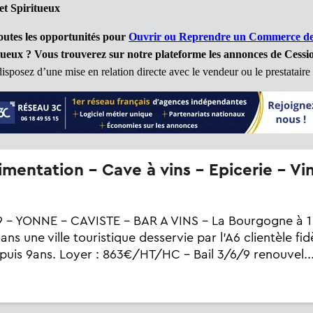
et Spiritueux
outes les opportunités pour
Ouvrir ou Reprendre un Commerce de V
ueux ? Vous trouverez sur notre plateforme les annonces de Cessi
posez d’une mise en relation directe avec le vendeur ou le prestataire 
 - YONNE - CAVISTE - BAR A VINS - La Bourgogne à 1 
ns une ville touristique desservie par l'A6 clientèle fid
puis 9ans. Loyer : 863€/HT/HC - Bail 3/6/9 renouvel..