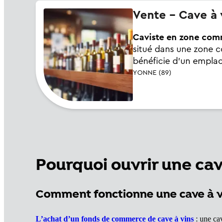
Vente - Cave à 
Caviste en zone com
situé dans une zone c
bénéficie d'un emplace
YONNE (89)
Pourquoi ouvrir une cav
Comment fonctionne une cave à vi
L’achat d’un fonds de commerce de cave à vins
: une cav