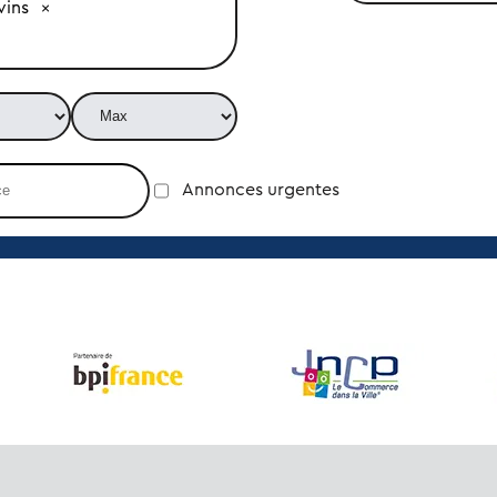
vins
Annonces urgentes