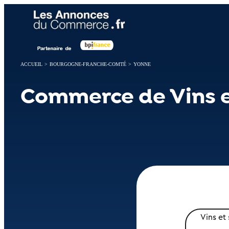
Panneau de gestion des cookies
ACCUEIL
>
BOURGOGNE-FRANCHE-COMTÉ
>
YONNE
Commerce de Vins e
Vins et 