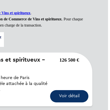
ins et spiritueux
.
on de Commerce de Vins et spiritueux
. Pour chaque
en charge de la transaction.
126 500 €
heure de Paris
èle attachée à la qualité
.
Voir détail