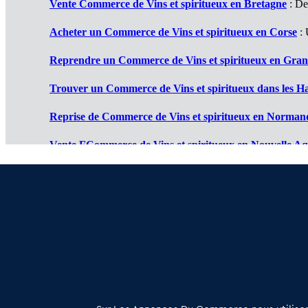
Vente Commerce de Vins et spiritueux en Bretagne
: De
Acheter un Commerce de Vins et spiritueux en Corse
:
Reprendre un Commerce de Vins et spiritueux en Gran
Trouver un Commerce de Vins et spiritueux dans les H
Reprise de Commerce de Vins et spiritueux en Norman
Vente FCommerce de Vins et spiritueux en Nouvelle Aq
Reprendre un Commerce de Vins et spiritueux en Occi
Trouver un Commerce de Vins et spiritueux dans les Pa
À propos