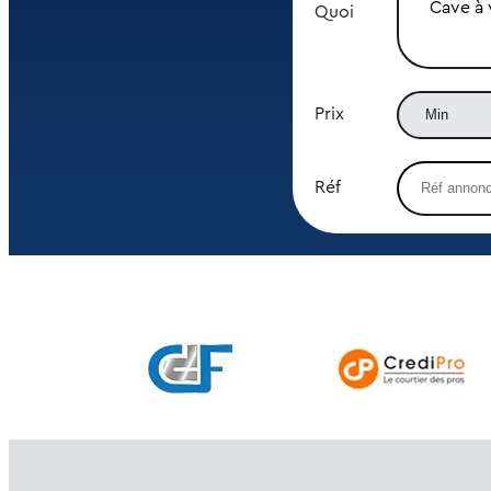
Cave à 
Quoi
Prix
Réf