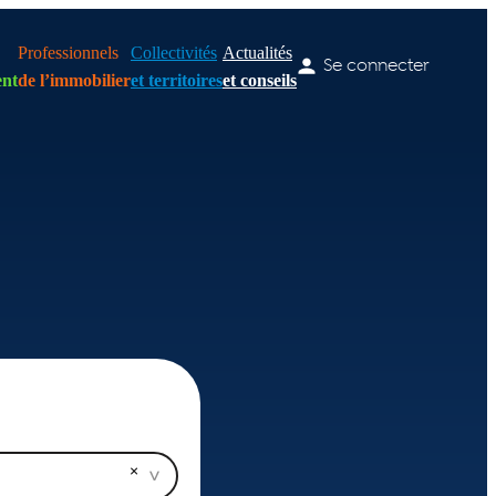
Professionnels
Collectivités
Actualités
Se connecter
nt
de l’immobilier
et territoires
et conseils