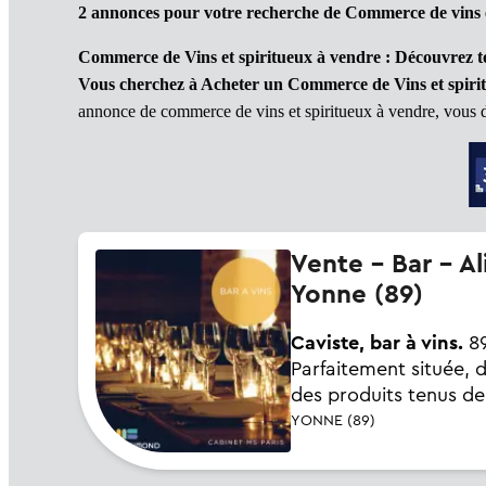
2 annonces pour votre recherche de Commerce de vins 
Commerce de Vins et spiritueux à vendre : Découvrez t
Vous cherchez à Acheter un Commerce de Vins et spirit
annonce de commerce de vins et spiritueux à vendre, vous dis
Vente - Bar - Alimentation - Cave à vins - Epicerie - Vins et spiritueux -
Yonne (89)
Caviste, bar à vins.
89
Parfaitement située, da
des produits tenus de
YONNE (89)