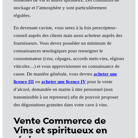
bouteilles de vin et autres spiritueux. Les conditions de
stockage et l’atmosphère y sont particulièrement
régulées.
En devenant caviste, vous serez à la fois prescripteur-
conseil auprès des clients mais aussi acheteur auprès des
fournisseurs. Vous devez posséder un minimum de
connaissances œnologiques pour renseigner le
consommateur (crus, cépages, accords mets-vins, régions
viticoles…) et vous approvisionner en connaissance de
cause. De manière générale, vous devrez
acheter une
licence III
ou
acheter une licence IV
pour la vente
d’alcool, demandée en mairie à titre personnel (non
transmissible à un repreneur) afin de pouvoir proposer
des dégustations gratuites dans votre cave à vins.
Vente Commerce de
Vins et spiritueux en