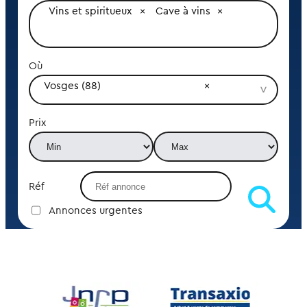
Vins et spiritueux
Cave à vins
Où
Vosges (88)
Prix
Réf
Annonces urgentes