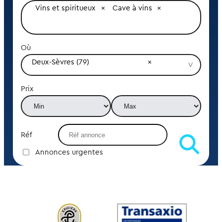
Vins et spiritueux
Cave à vins
Où
Deux-Sèvres (79)
Prix
Réf
Annonces urgentes