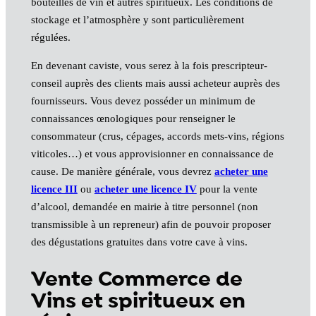
bouteilles de vin et autres spiritueux. Les conditions de
stockage et l’atmosphère y sont particulièrement
régulées.
En devenant caviste, vous serez à la fois prescripteur-
conseil auprès des clients mais aussi acheteur auprès des
fournisseurs. Vous devez posséder un minimum de
connaissances œnologiques pour renseigner le
consommateur (crus, cépages, accords mets-vins, régions
viticoles…) et vous approvisionner en connaissance de
cause. De manière générale, vous devrez
acheter une
licence III
ou
acheter une licence IV
pour la vente
d’alcool, demandée en mairie à titre personnel (non
transmissible à un repreneur) afin de pouvoir proposer
des dégustations gratuites dans votre cave à vins.
Vente Commerce de
Vins et spiritueux en