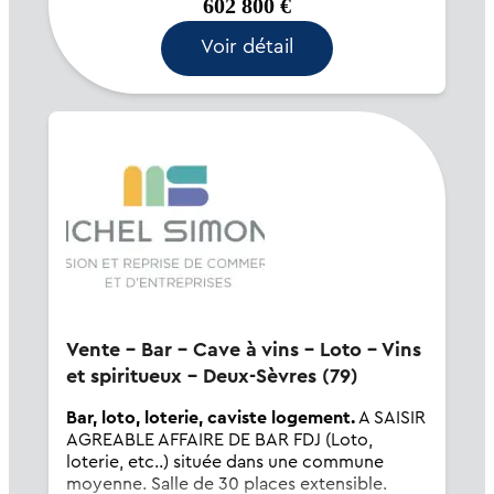
602 800 €
rentabilité avoisina...
Voir détail
Vente - Bar - Cave à vins - Loto - Vins
et spiritueux - Deux-Sèvres (79)
Bar, loto, loterie, caviste logement.
A SAISIR
AGREABLE AFFAIRE DE BAR FDJ (Loto,
loterie, etc..) située dans une commune
moyenne. Salle de 30 places extensible.