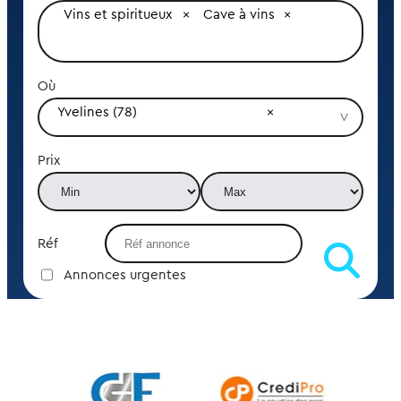
Vins et spiritueux
Cave à vins
Où
Yvelines (78)
Prix
Réf
Annonces urgentes