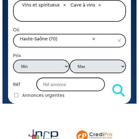
Vins et spiritueux
Cave à vins
Où
Haute-Saône (70)
Prix
Réf
Annonces urgentes