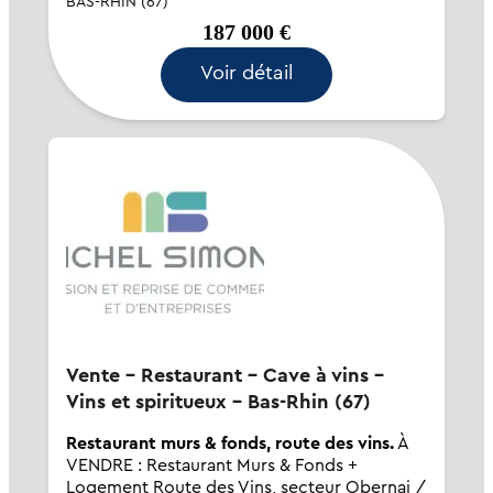
BAS-RHIN (67)
activé de bar et café Loyer faible de...
187 000 €
Voir détail
Vente - Restaurant - Cave à vins -
Vins et spiritueux - Bas-Rhin (67)
Restaurant murs & fonds, route des vins.
À
VENDRE : Restaurant Murs & Fonds +
Logement Route des Vins, secteur Obernai /