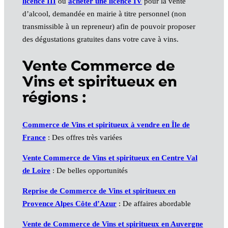
licence III
ou
acheter une licence IV
pour la vente
d’alcool, demandée en mairie à titre personnel (non
transmissible à un repreneur) afin de pouvoir proposer
des dégustations gratuites dans votre cave à vins.
Vente Commerce de
Vins et spiritueux en
régions :
Commerce de Vins et spiritueux à vendre en Île de
France
: Des offres très variées
Vente Commerce de Vins et spiritueux en Centre Val
de Loire
: De belles opportunités
Reprise de Commerce de Vins et spiritueux en
Provence Alpes Côte d’Azur
: De affaires abordable
Vente de Commerce de Vins et spiritueux en Auvergne