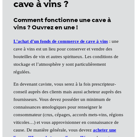
cave à vins ?
Comment fonctionne une cave à
vins ? Ouvrez en une !
L’achat d’un fonds de commerce de cave à vins
: une
cave à vins est un lieu pour conserver et vendre des
bouteilles de vin et autres spiritueux. Les conditions de
stockage et l’atmosphère y sont particulièrement
régulées.
En devenant caviste, vous serez à la fois prescripteur-
conseil auprès des clients mais aussi acheteur auprès des
fournisseurs. Vous devez posséder un minimum de
connaissances œnologiques pour renseigner le
consommateur (crus, cépages, accords mets-vins, régions
viticoles…) et vous approvisionner en connaissance de
cause. De manière générale, vous devrez
acheter une