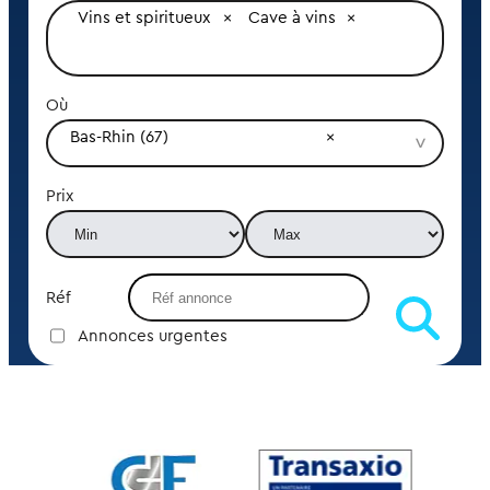
Vins et spiritueux
Cave à vins
Où
Bas-Rhin (67)
Prix
Réf
Annonces urgentes