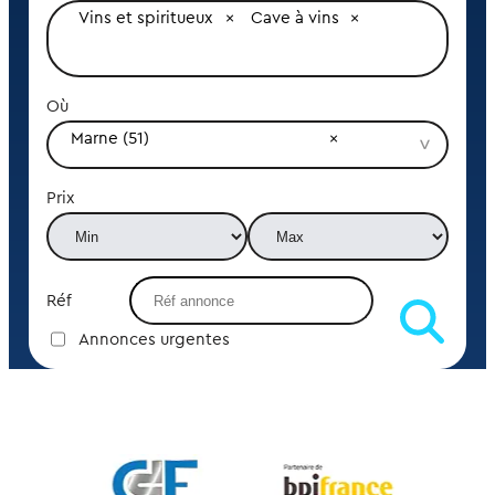
Vins et spiritueux
Cave à vins
Où
Marne (51)
Prix
Réf
Annonces urgentes