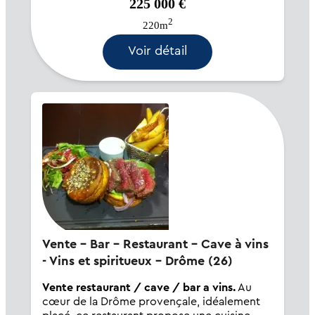
225 000 €
2
220m
Voir détail
Vente - Bar - Restaurant - Cave à vins
- Vins et spiritueux - Drôme (26)
Vente restaurant / cave / bar a vins.
Au
cœur de la Drôme provençale, idéalement