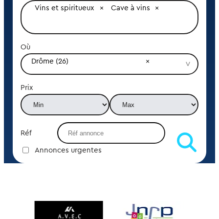
Vins et spiritueux
Cave à vins
Où
Drôme (26)
Prix
Réf
Annonces urgentes