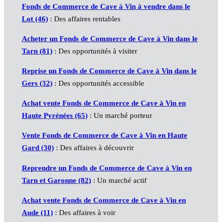
Fonds de Commerce de Cave à Vin
à vendre dans le
Lot (46)
: Des affaires rentables
Acheter un
Fonds de Commerce de Cave à Vin
dans le
Tarn (81)
: Des opportunités à visiter
Reprise un
Fonds de Commerce de Cave à Vin
dans le
Gers (32)
: Des opportunités accessible
Achat vente
Fonds de Commerce de Cave à Vin
en
Haute Pyrénées (65)
: Un marché porteur
Vente
Fonds de Commerce de Cave à Vin
en Haute
Gard (30)
: Des affaires à découvrir
Reprendre un
Fonds de Commerce de Cave à Vin
en
Tarn et Garonne (82)
: Un marché actif
Achat vente
Fonds de Commerce de Cave à Vin
en
Aude (11)
: Des affaires à voir