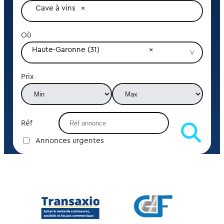
Cave à vins
Où
Haute-Garonne (31)
Prix
Réf
Annonces urgentes