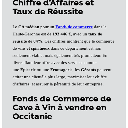
Chiffre d’Affaires et
Taux de Réussite
Le
CA médian
pour un
Fonds de commerce
dans la
Haute-Garonne est de
193 446 €
, avec un
taux de
réussite
de
84%
. Ces chiffres montrent que le commerce
de
vins et spiritueux
dans ce département est non
seulement viable, mais également très prometteur. En
diversifiant leur offre avec des services comme
une
Épicerie
ou une
Fromagerie
, les
Gérants
peuvent
attirer une clientèle plus large, maximiser leur chiffre
d’affaires, et assurer la pérennité de leur entreprise.
Fonds de Commerce de
Cave à Vin à vendre en
Occitanie