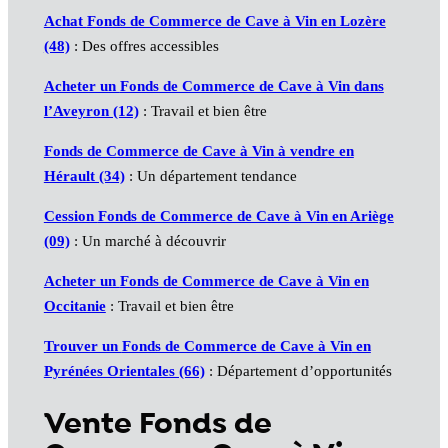
Achat
Fonds de Commerce de Cave à Vin
en Lozère
(48)
: Des offres accessibles
Acheter un
Fonds de Commerce de Cave à Vin
dans
l’Aveyron (12)
: Travail et bien être
Fonds de Commerce de Cave à Vin
à vendre en
Hérault (34)
: Un département tendance
Cession
Fonds de Commerce de Cave à Vin
en Ariège
(09)
: Un marché à découvrir
Acheter un
Fonds de Commerce de Cave à Vin
en
Occitanie
: Travail et bien être
Trouver un
Fonds de Commerce de Cave à Vin
en
Pyrénées Orientales (66)
: Département d’opportunités
Vente Fonds de