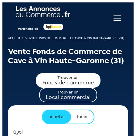
Panneau de gestion des cookies
ACCUEIL
>
VENTE FONDS DE COMMERCE DE CAVE À VIN HAUTE-GARONNE (31)
Vente Fonds de Commerce de
Cave à Vin Haute-Garonne (31)
Trouver un
Fonds de commerce
Trouver un
Local commercial
acheter
louer
Quoi