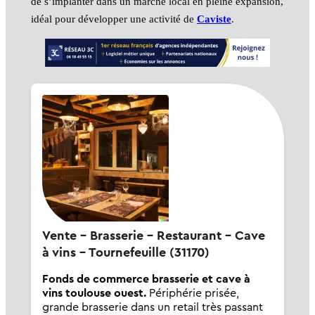
de s’implanter dans un marché local en pleine expansion,
idéal pour développer une activité de
Caviste
.
Vente - Brasserie - Restaurant - Cave
à vins - Tournefeuille (31170)
Fonds de commerce brasserie et cave à
vins toulouse ouest.
Périphérie prisée,
grande brasserie dans un retail très passant