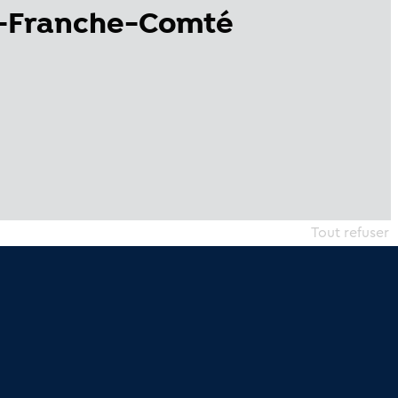
ne-Franche-Comté
Tout refuser