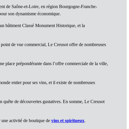
ent de Saône-et-Loire, en région Bourgogne-Franche-
ue pour son dynamisme économique.
 un bâtiment Classé Monument Historique, et la
Du point de vue commercial, Le Creusot offre de nombreuses
ne place prépondérante dans l’offre commerciale de la ville,
onde entier pour ses vins, et il existe de nombreuses
 en quête de découvertes gustatives. En somme, Le Creusot
 une activité de boutique de
vins et spiritueux
.