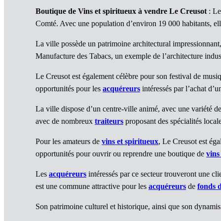
Boutique de Vins et spiritueux à vendre Le Creusot
: Le
Comté. Avec une population d’environ 19 000 habitants, ell
La ville possède un patrimoine architectural impressionnan
Manufacture des Tabacs, un exemple de l’architecture indust
Le Creusot est également célèbre pour son festival de musi
opportunités pour les
acquéreurs
intéressés par l’achat d’
La ville dispose d’un centre-ville animé, avec une variété de
avec de nombreux
traiteurs
proposant des spécialités locale
Pour les amateurs de
vins et spiritueux
, Le Creusot est éga
opportunités pour ouvrir ou reprendre une boutique de
vins
Les
acquéreurs
intéressés par ce secteur trouveront une cli
est une commune attractive pour les
acquéreurs
de
fonds 
Son patrimoine culturel et historique, ainsi que son dynam