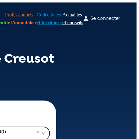
Professionnels
Collectivités
Actualités
Se connecter
nt
de l’immobilier
et territoires
et conseils
e Creusot
00)