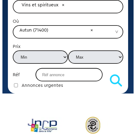
Vins et spiritueux
Où
Autun (71400)
Prix
Réf
Annonces urgentes