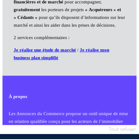
financières et de marché
pour accompagner,
gratuitement
les porteurs de projets
« Acquéreurs » et
« Cédants »
pour qu’ils disposent d’informations sur leur
marché et ainsi les aider dans les prises de décisions.
2 services complémentaires :
Je réalise une étude de marché
/
Je réalise mon
business plan simplifié
À propos
Les Annonces du Commerce propose un outil unique de mise
en relation qualifiée conçu pour les acteurs de l’immobilier
commercial et les collectivités territoriales, simple et intégrant
Tout refuser
une dimension humaine