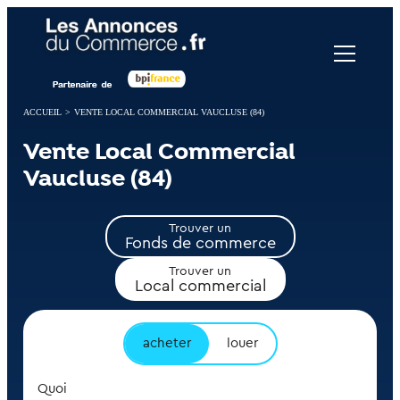
Panneau de gestion des cookies
ACCUEIL
>
VENTE LOCAL COMMERCIAL VAUCLUSE (84)
Vente Local Commercial
Vaucluse (84)
Trouver un
Fonds de commerce
Trouver un
Local commercial
acheter
louer
Quoi