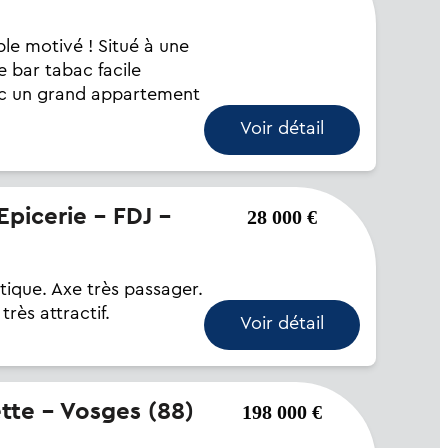
le motivé ! Situé à une
 bar tabac facile
vec un grand appartement
Voir détail
28 000 €
tique. Axe très passager.
rès attractif.
Voir détail
ette - Vosges (88)
198 000 €