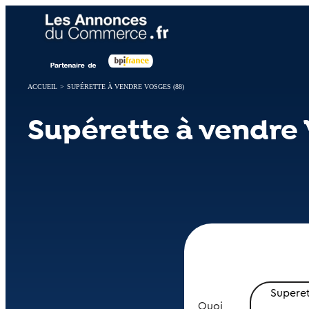
Panneau de gestion des cookies
ACCUEIL
>
SUPÉRETTE À VENDRE VOSGES (88)
Supérette à vendre 
Supere
Quoi