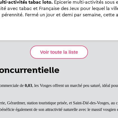
lti-activités tabac loto.
Epicerie multi-activités sous 
 avec tabac et Française des Jeux pour lequel la vill
 pérennité. Fermé un jour et demi par semaine, cette a
oncurrentielle
commerciale de
0,03
, les Vosges offrent un marché peu saturé, idéal pour
e, Gérardmer, station touristique prisée, et Saint-Dié-des-Vosges, au c
énéficie également de son attractivité naturelle avec le massif vosgien e