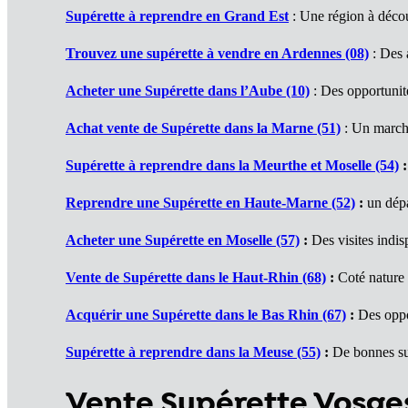
Supérette à reprendre en Grand Est
: Une région à déco
Trouvez une supérette à vendre en Ardennes (08)
: Des a
Acheter une Supérette dans l’Aube (10)
: Des opportunité
Achat vente de Supérette dans la Marne (51)
: Un march
Supérette à reprendre dans la Meurthe et Moselle (54)
:
Reprendre une Supérette en Haute-Marne (52)
:
un dépa
Acheter une Supérette en Moselle (57)
:
Des visites indis
Vente de Supérette dans le Haut-Rhin (68)
:
Coté nature
Acquérir une Supérette dans le Bas Rhin (67)
:
Des oppo
Supérette à reprendre dans la Meuse (55)
:
De bonnes su
Vente Supérette Vosge