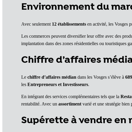
Environnement du marc
Avec seulement
12 établissements
en activité, les Vosges 
Les commerces peuvent diversifier leur offre avec des produ
implantation dans des zones résidentielles ou touristiques gara
Chiffre d’affaires médi
Le
chiffre d’affaires médian
dans les Vosges s’élève à
689
les
Entrepreneurs et Investisseurs
.
En intégrant des services complémentaires tels que la
Resta
rentabilité. Avec un
assortiment
varié et une stratégie bien 
Supérette à vendre en 