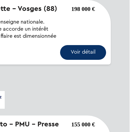
ette - Vosges (88)
198 000 €
enseigne nationale.
e accorde un intérêt
ffaire est dimensionnée
Voir détail
155 000 €