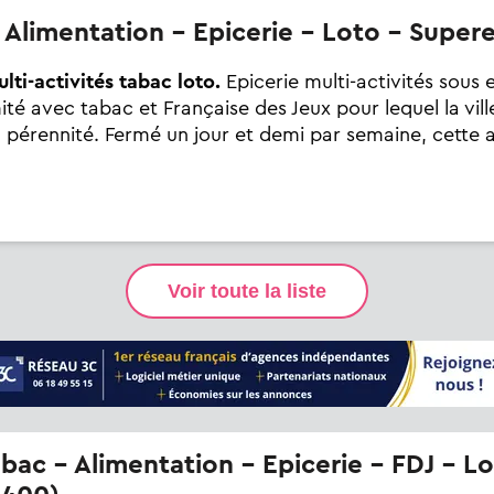
- Alimentation - Epicerie - Loto - Super
lti-activités tabac loto.
Epicerie multi-activités sous 
 avec tabac et Française des Jeux pour lequel la vill
 pérennité. Fermé un jour et demi par semaine, cette a