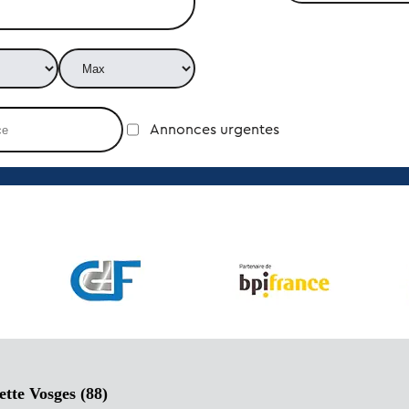
Annonces urgentes
tte Vosges (88)