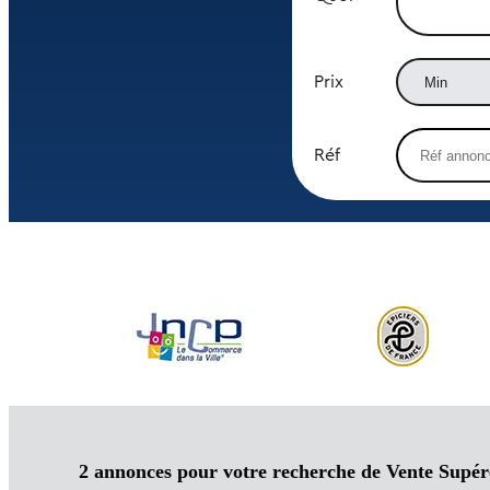
Prix
Réf
2 annonces pour votre recherche de Vente Supére