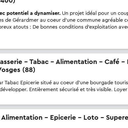
8400)
ec potentiel a dynamiser.
Un projet idéal pour un coup
res de Gérardmer au coeur d'une commune agréable ce
breux atouts : De bonnes conditions d'exploitation a
Vosges (88)
r Tabac Epicerie situé au coeur d'une bourgade touris
évelopper. Entièrement sécurisé et très visible. Loyer t
- Alimentation - Epicerie - Loto - Super