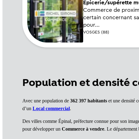
Epicerie/supérette mu
Commerce de proximité
certain concernant sa
pour...
VOSGES (88)
Population et densité c
Avec une population de
362 397 habitants
et une densité 
d’un
Local commercial
.
Des villes comme Épinal, préfecture connue pour son imageri
pour développer un
Commerce à vendre
. Le département b