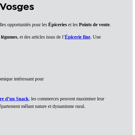
 Vosges
lles opportunités pour les
Épiceries
et les
Points de vente
.
t légumes
, et des articles issus de l’
Épicerie fine
. Une
omique intéressant pour
re d’un Snack
, les commerces peuvent maximiser leur
e département mêlant nature et dynamisme rural.