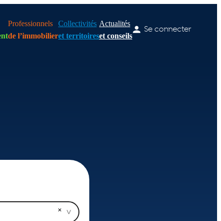
Professionnels
Collectivités
Actualités
Se connecter
nt
de l’immobilier
et territoires
et conseils