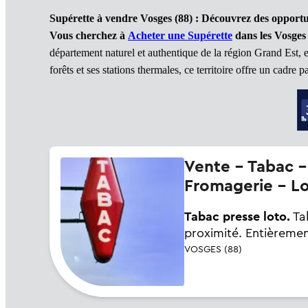
Supérette à vendre Vosges (88)
: Découvrez des opport
Vous cherchez à
Acheter une Supérette
dans les Vosges
département naturel et authentique de la région Grand Est, 
forêts et ses stations thermales, ce territoire offre un cadre
Vente - Tabac - Rôtisserie - Boulangerie - Pâtisserie - Cave à vins -
Fromagerie - Lo
Tabac presse loto.
Tab
proximité. Entièremen
VOSGES (88)