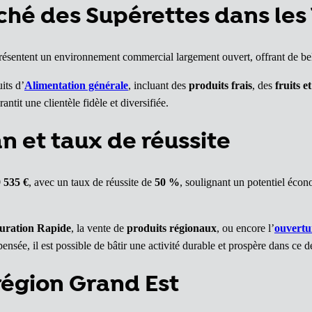
hé des Supérettes dans les
présentent un environnement commercial largement ouvert, offrant de be
its d’
Alimentation générale
, incluant des
produits frais
, des
fruits e
ntit une clientèle fidèle et diversifiée.
an et taux de réussite
 535 €
, avec un taux de réussite de
50 %
, soulignant un potentiel écon
uration Rapide
, la vente de
produits régionaux
, ou encore l’
ouvertu
pensée, il est possible de bâtir une activité durable et prospère dans c
région Grand Est