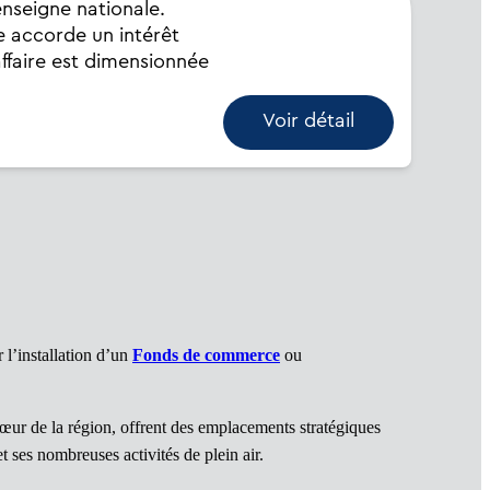
enseigne nationale.
e accorde un intérêt
ffaire est dimensionnée
Voir détail
 l’installation d’un
Fonds de commerce
ou
œur de la région, offrent des emplacements stratégiques
t ses nombreuses activités de plein air.