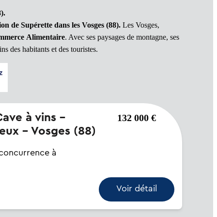
).
n de Supérette dans les Vosges (88).
Les Vosges,
merce Alimentaire
. Avec ses paysages de montagne, ses
ns des habitants et des touristes.
132 000 €
ueux - Vosges (88)
s concurrence à
Voir détail