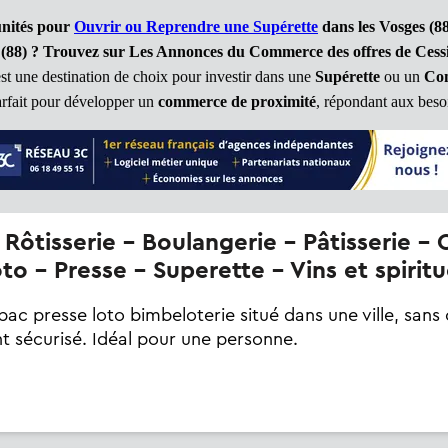
unités pour
Ouvrir ou Reprendre une Supérette
dans les Vosges (88
 (88)
? Trouvez sur Les Annonces du Commerce des offres de Cessio
est une destination de choix pour investir dans une
Supérette
ou un
Com
 parfait pour développer un
commerce de proximité
, répondant aux besoi
to - Presse - Superette - Vins et spirit
ac presse loto bimbeloterie situé dans une ville, san
t sécurisé. Idéal pour une personne.