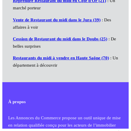
Reprendre Restaurant du midi en Côte d'Or (21)
: Un
marché porteur
Vente de Restaurant du midi dans le Jura (39)
: Des
affaires à voir
Cession de Restaurant du midi dans le Doubs (25)
: De
belles surprises
Restaurants du midi à vendre en Haute Saône (70)
: Un
département à découvrir
À propos
Les Annonces du Commerce propose un outil unique de mise
en relation qualifiée conçu pour les acteurs de l’immobilier