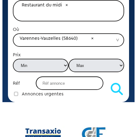
Restaurant du midi
Où
Varennes-Vauzelles (58640)
Prix
Réf
Annonces urgentes