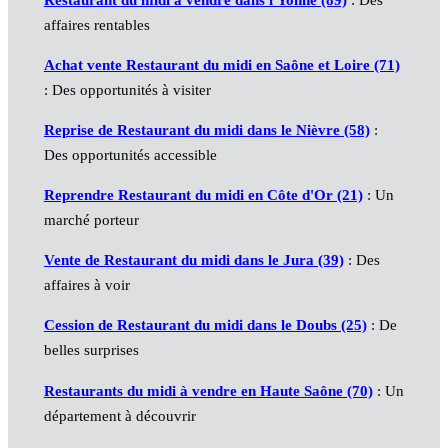
Restaurant du midi à vendre dans l'Yonne (89)
: Des
affaires rentables
Achat vente Restaurant du midi en Saône et Loire (71)
: Des opportunités à visiter
Reprise de Restaurant du midi dans le Nièvre (58)
:
Des opportunités accessible
Reprendre Restaurant du midi en Côte d'Or (21)
: Un
marché porteur
Vente de Restaurant du midi dans le Jura (39)
: Des
affaires à voir
Cession de Restaurant du midi dans le Doubs (25)
: De
belles surprises
Restaurants du midi à vendre en Haute Saône (70)
: Un
département à découvrir