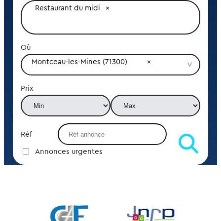
Restaurant du midi
Où
Montceau-les-Mines (71300)
Prix
Réf
Annonces urgentes