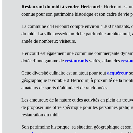
Restaurant du midi à vendre Hericourt
: Hericourt est 
connue pour son patrimoine historique et son cadre de vie pai
La commune d’Hericourt compte environ 4 300 habitants, off
du midi. La ville possède un riche patrimoine architectural,
année de nombreux visiteurs.
Hericourt est également une commune commerçante dynamique,
dotée d’une gamme de
restaurants
variés, allant des
resta
Cette diversité culinaire est un atout pour tout
acquéreur
so
géographique favorable d’Hericourt, à proximité de la fronti
amateurs de sports d’altitude et de randonnées.
Les amoureux de la nature et des activités en plein air trou
de proposer une offre spécifique pour les personnes pratiqu
restauration du midi.
Son patrimoine historique, sa situation géographique et son