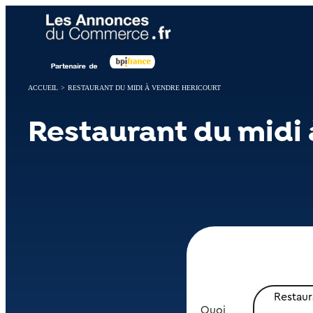
Panneau de gestion des cookies
ACCUEIL
>
RESTAURANT DU MIDI À VENDRE HERICOURT
Restaurant du midi 
Restaur
Quoi