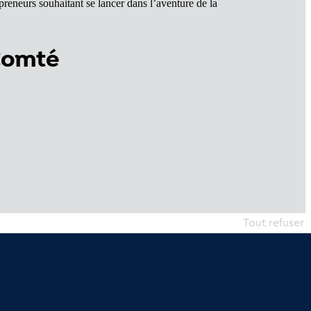
reneurs souhaitant se lancer dans l’aventure de la
Comté
Tout refuser