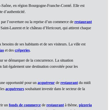
te-Saône, en région Bourgogne-Franche-Comté. Elle est
te d’authenticité.
é par l’ouverture ou la reprise d’un commerce de
restaurant
Saint-Laurent et le château d’Hericourt, qui attirent chaque
oins de ses habitants et de ses visiteurs. La ville est
ias
et des
crêperies
.
our se démarquer de la concurrence. La situation
en fait également une destination convoitée pour les
i une opportunité pour un
acquéreur
de
restaurant
du midi
 les
acquéreurs
souhaitant investir dans le secteur de la
rir un
fonds de commerce
de
restaurant
à thème,
pizzeria