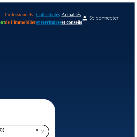
Professionnels
Collectivités
Actualités
Se connecter
nt
de l’immobilier
et territoires
et conseils
0)