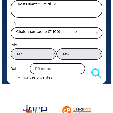
Restaurant du midi
Où
Chalon-sur-saone (71100)
Prix
Réf
Annonces urgentes