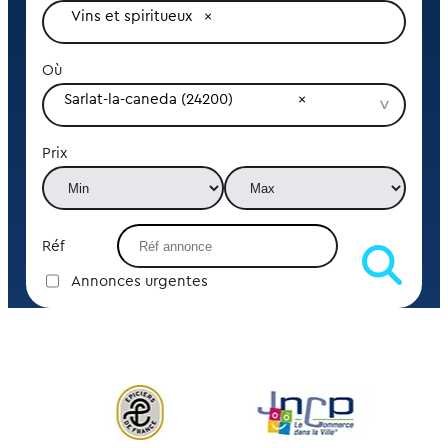
Vins et spiritueux
Où
Sarlat-la-caneda (24200)
Prix
Réf
Annonces urgentes