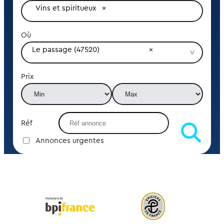
Vins et spiritueux
Où
Le passage (47520)
Prix
Réf
Annonces urgentes