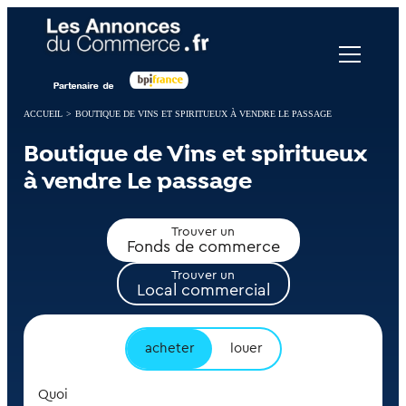
Panneau de gestion des cookies
ACCUEIL
>
BOUTIQUE DE VINS ET SPIRITUEUX À VENDRE LE PASSAGE
Boutique de Vins et spiritueux
à vendre Le passage
Trouver un
Fonds de commerce
Trouver un
Local commercial
acheter
louer
Quoi