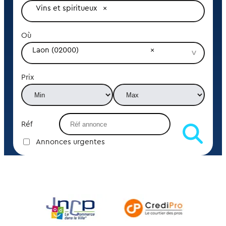
Vins et spiritueux
Où
Laon (02000)
Prix
Réf
Annonces urgentes