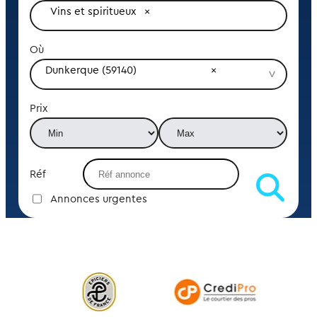
Vins et spiritueux
Où
Dunkerque (59140)
Prix
Réf
Annonces urgentes