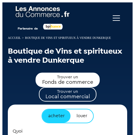
Panneau de gestion des cookies
ACCUEIL
>
BOUTIQUE DE VINS ET SPIRITUEUX À VENDRE DUNKERQUE
Boutique de Vins et spiritueux
à vendre Dunkerque
Trouver un
Fonds de commerce
Trouver un
Local commercial
acheter
louer
Quoi