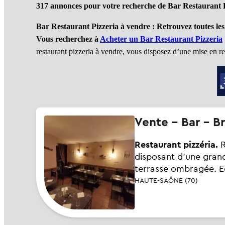
317 annonces pour votre recherche de Bar Restaurant P
Bar Restaurant Pizzeria à vendre : Retrouvez toutes les
Vous recherchez à
Acheter un Bar Restaurant Pizzeria
restaurant pizzeria à vendre, vous disposez d’une mise en rel
Vente - Bar - B
Restaurant pizzéria.
R
disposant d'une grand
terrasse ombragée. E
HAUTE-SAÔNE (70)