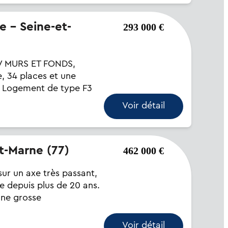
293 000 €
V MURS ET FONDS,
e, 34 places et une
. Logement de type F3
Voir détail
et-Marne (77)
462 000 €
r un axe très passant,
ue depuis plus de 20 ans.
une grosse
Voir détail