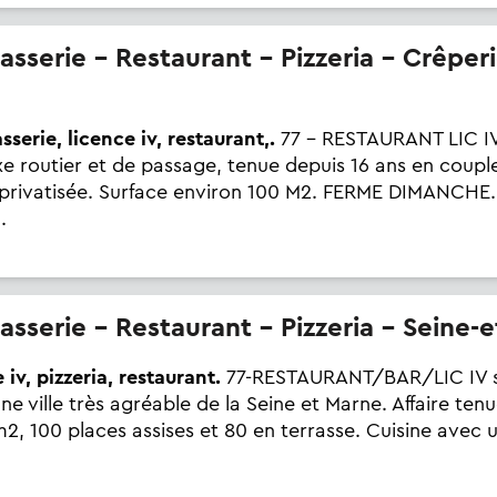
sserie, licence iv, restaurant,.
77 - RESTAURANT LIC I
xe routier et de passage, tenue depuis 16 ans en coupl
e privatisée. Surface environ 100 M2. FERME DIMANCHE
.
rasserie - Restaurant - Pizzeria - Seine-
 iv, pizzeria, restaurant.
77-RESTAURANT/BAR/LIC IV su
e ville très agréable de la Seine et Marne. Affaire ten
2, 100 places assises et 80 en terrasse. Cuisine avec 