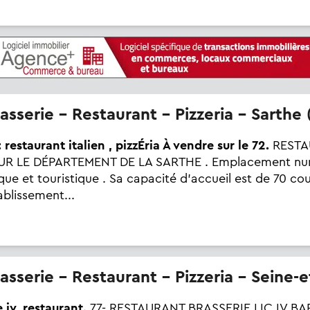
rasserie - Restaurant - Pizzeria - Sarthe 
estaurant italien , pizzÉria À vendre sur le 72.
RESTAU
UR LE DÉPARTEMENT DE LA SARTHE . Emplacement numér
ue et touristique . Sa capacité d'accueil est de 70 cou
tablissement...
rasserie - Restaurant - Pizzeria - Seine-
 iv, restaurant.
77- RESTAURANT BRASSERIE LIC IV BAR,