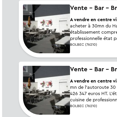
Vente - Bar - B
A vendre en centre vi
acheter à 30mn du Hav
établissement compren
professionnelle état 
BOLBEC (76210)
Vente - Bar - B
A vendre en centre vi
mn de l'autoroute 30 
426 347 euros HT. L'é
cuisine de professionn
BOLBEC (76210)