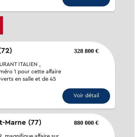
(72)
328 800 €
RANT ITALIEN ,
o 1 pour cette affaire
verts en salle et de 45
Voir détail
et-Marne (77)
880 000 €
 magnifique affaire sur