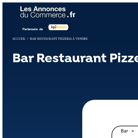
Panneau de gestion des cookies
ACCUEIL
>
BAR RESTAURANT PIZZERIA À VENDRE
Bar Restaurant Pizz
Bar