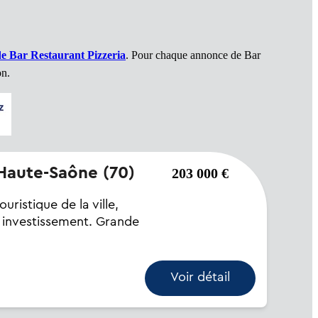
de Bar Restaurant Pizzeria
. Pour chaque annonce de Bar
on.
- Haute-Saône (70)
203 000 €
uristique de la ville,
n investissement. Grande
Voir détail