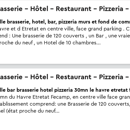
rasserie - Hôtel - Restaurant - Pizzeria 
lle brasserie, hotel, bar, pizzeria murs et fond de co
re et d Etretat en centre ville, face grand parking . 
d : Une brasserie de 120 couverts , un Bar , une vraie
proche du neuf , un Hotel de 10 chambres...
rasserie - Hôtel - Restaurant - Pizzeria 
lle bar brasserie hotel pizzeria 30mn le havre etretat
mn du Havre Etretat Fecamp, en centre ville face gran
tablissement comprend: une Brasserie de 120 couverts,
el (état proche du neuf...