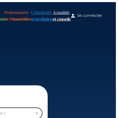
Professionnels
Collectivités
Actualités
Se connecter
nt
de l’immobilier
et territoires
et conseils