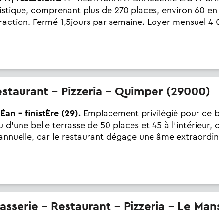
tique, comprenant plus de 270 places, environ 60 en t
traction. Fermé 1,5jours par semaine. Loyer mensuel 4 
Restaurant - Pizzeria - Quimper (29000)
Éan - finistÈre (29).
Emplacement privilégié pour ce 
d'une belle terrasse de 50 places et 45 à l'intérieur, c
e annuelle, car le restaurant dégage une âme extraordin
Brasserie - Restaurant - Pizzeria - Le Ma