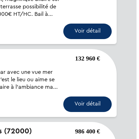
errasse possibilité de
000€ HT/HC. Bail à...
Voir détail
132 960 €
bar avec une vue mer
'est le lieu ou aime se
aire à l'ambiance ma...
Voir détail
ns (72000)
986 400 €