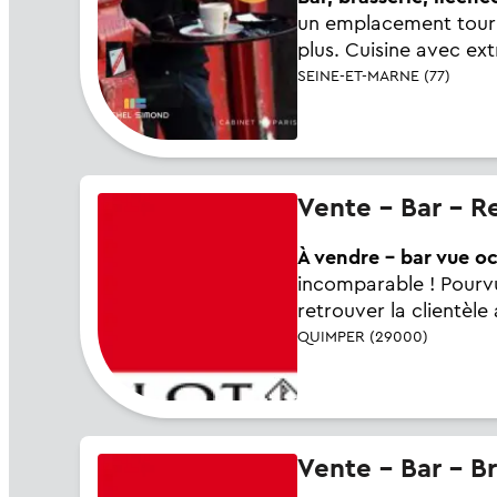
un emplacement touris
plus. Cuisine avec ex
SEINE-ET-MARNE (77)
Vente - Bar - 
À vendre - bar vue oc
incomparable ! Pourvu 
retrouver la clientèl
QUIMPER (29000)
Vente - Bar - 