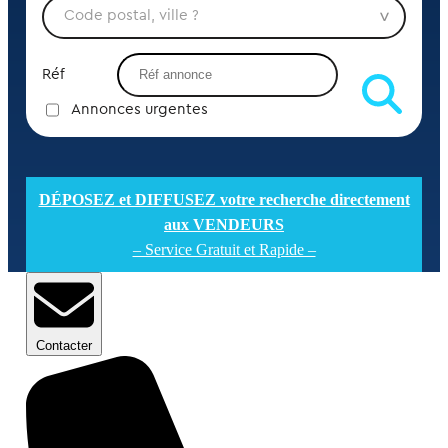
Réf
Annonces urgentes
DÉPOSEZ et DIFFUSEZ votre recherche directement
aux VENDEURS
– Service Gratuit et Rapide –
Contacter