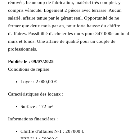
rénovée, beaucoup de fabrication, matériel très complet, y
compris véhicule. Logement 2 pièces avec terrasse. Aucun
salarié, affaire tenue par le gérant seul. Opportunité de ne
fermer que deux mois par an, pour forte hausse du chiffre
d'affaires. Possibilité d'acheter les murs pour 347 000e au total
murs et fonds. Une affaire de qualité pour un couple de
professionnels.
Publiée le :
09/07/2025
Conditions de reprise:
Loyer : 2 000,00 €
Caractéristiques des locaux :
Surface :
172 m²
Informations financières :
Chiffre d'affaires N-1 :
207000 €
EBE N-1 :
58000 €