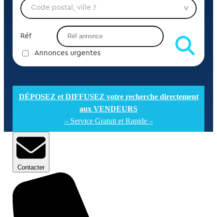
Réf
Annonces urgentes
DÉPOSEZ et DIFFUSEZ votre recherche directement
aux VENDEURS
– Service Gratuit et Rapide –
Contacter