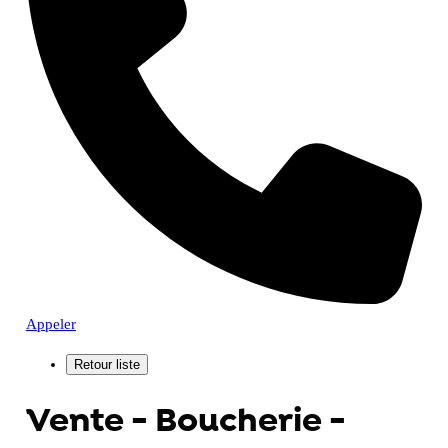
Appeler
Vente - Boucherie -