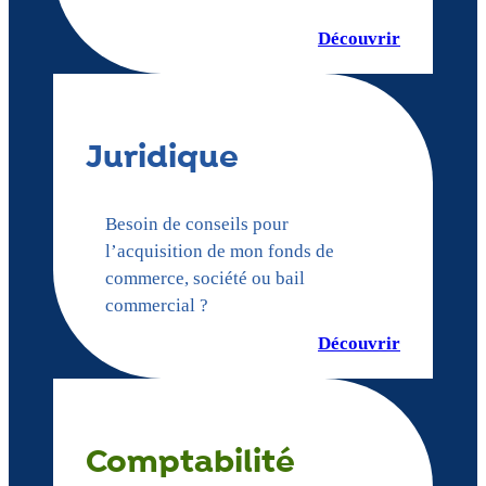
Découvrir
Juridique
Besoin de conseils pour
l’acquisition de mon fonds de
commerce, société ou bail
commercial ?
Découvrir
Comptabilité