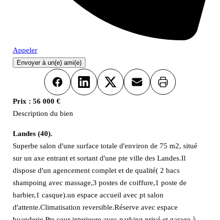
Appeler
Envoyer à un(e) ami(e)
Imprimer
Facebook
LinkedIn
X
Email
Prix :
56 000 €
Description du bien
Landes (40).
Superbe salon d'une surface totale d'environ de 75 m2, situé
sur un axe entrant et sortant d'une pte ville des Landes.Il
dispose d'un agencement complet et de qualité( 2 bacs
shampoing avec massage,3 postes de coiffure,1 poste de
barbier,1 casque).un espace accueil avec pt salon
d'attente.Climatisation reversible.Réserve avec espace
buanderie.Pte cour interieure avec parking privé et garage à