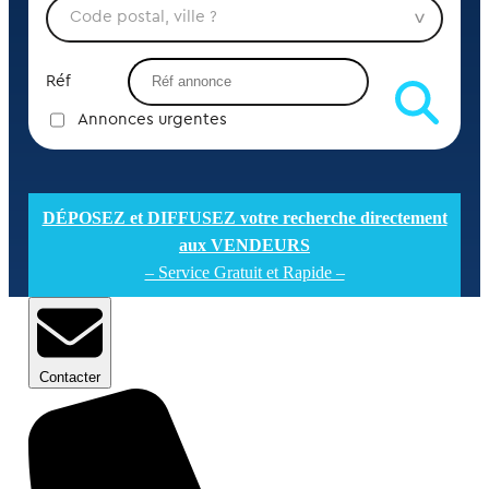
Réf
Annonces urgentes
DÉPOSEZ et DIFFUSEZ votre recherche directement
aux VENDEURS
– Service Gratuit et Rapide –
Contacter