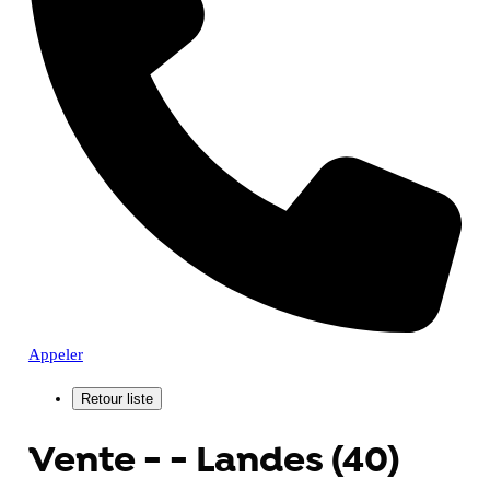
Appeler
Vente - - Landes (40)