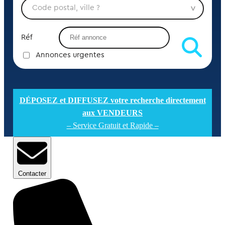
Réf
Annonces urgentes
DÉPOSEZ et DIFFUSEZ votre recherche directement
aux VENDEURS
– Service Gratuit et Rapide –
Contacter