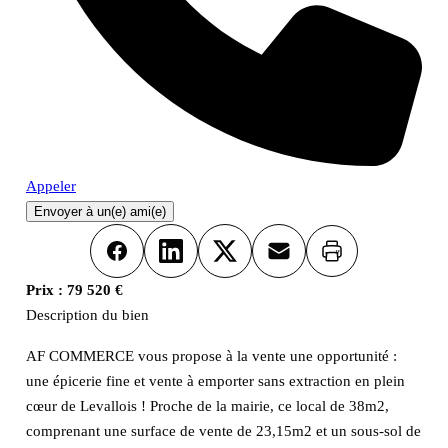
Appeler
Envoyer à un(e) ami(e)
Imprimer
Facebook
LinkedIn
X
Email
Prix :
79 520 €
Description du bien
AF COMMERCE vous propose à la vente une opportunité :
une épicerie fine et vente à emporter sans extraction en plein
cœur de Levallois ! Proche de la mairie, ce local de 38m2,
comprenant une surface de vente de 23,15m2 et un sous-sol de