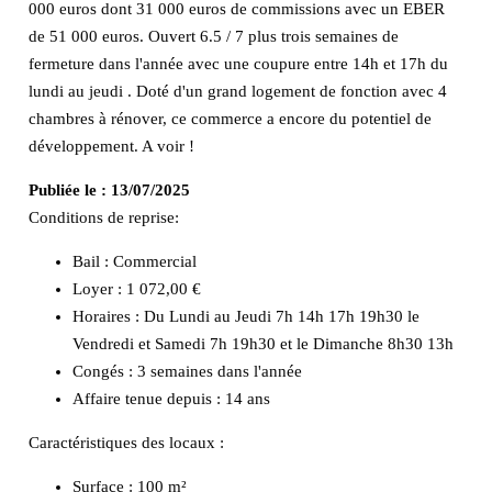
000 euros dont 31 000 euros de commissions avec un EBER
de 51 000 euros. Ouvert 6.5 / 7 plus trois semaines de
fermeture dans l'année avec une coupure entre 14h et 17h du
lundi au jeudi . Doté d'un grand logement de fonction avec 4
chambres à rénover, ce commerce a encore du potentiel de
développement. A voir !
Publiée le :
13/07/2025
Conditions de reprise:
Bail : Commercial
Loyer : 1 072,00 €
Horaires : Du Lundi au Jeudi 7h 14h 17h 19h30 le
Vendredi et Samedi 7h 19h30 et le Dimanche 8h30 13h
Congés : 3 semaines dans l'année
Affaire tenue depuis : 14 ans
Caractéristiques des locaux :
Surface :
100 m²