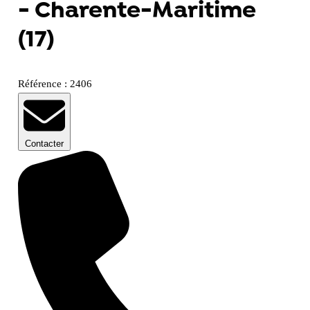
- Charente-Maritime
(17)
Référence : 2406
Contacter