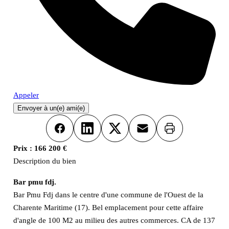
Appeler
Envoyer à un(e) ami(e)
Imprimer
Facebook
LinkedIn
X
Email
Prix :
166 200 €
Description du bien
Bar pmu fdj.
Bar Pmu Fdj dans le centre d'une commune de l'Ouest de la
Charente Maritime (17). Bel emplacement pour cette affaire
d'angle de 100 M2 au milieu des autres commerces. CA de 137