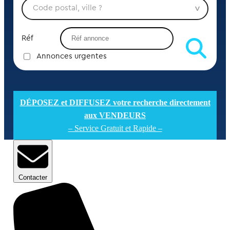
Réf
Annonces urgentes
DÉPOSEZ et DIFFUSEZ votre recherche directement
aux VENDEURS
– Service Gratuit et Rapide –
Contacter