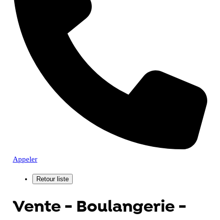
Appeler
Vente - Boulangerie -