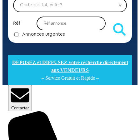
Réf
Annonces urgentes
DÉPOSEZ et DIFFUSEZ votre recherche directement
aux VENDEURS
– Service Gratuit et Rapide –
Contacter