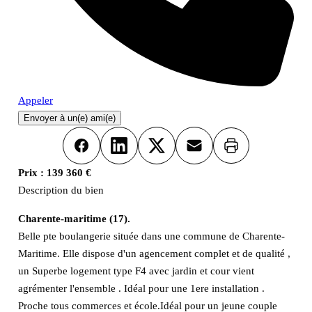
Appeler
Envoyer à un(e) ami(e)
Imprimer
Facebook
LinkedIn
X
Email
Prix :
139 360 €
Description du bien
Charente-maritime (17).
Belle pte boulangerie située dans une commune de Charente-
Maritime. Elle dispose d'un agencement complet et de qualité ,
un Superbe logement type F4 avec jardin et cour vient
agrémenter l'ensemble . Idéal pour une 1ere installation .
Proche tous commerces et école.Idéal pour un jeune couple