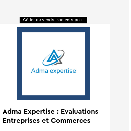
Céder ou vendre son entreprise
Adma Expertise : Evaluations
Entreprises et Commerces