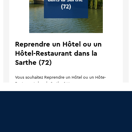
Reprendre un Hôtel ou un
Hôtel-Restaurant dans la
Sarthe (72)
Vous souhaitez Reprendre un Hôtel ou un Hôte-
Restaurant dans la Sarthe ? Nous vous proposons
dans cette article pratique de...
1
2
3
4
5
6