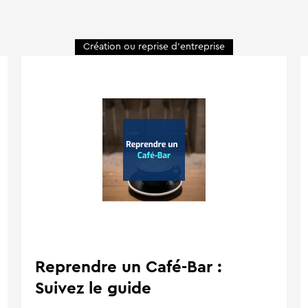
Création ou reprise d'entreprise
Reprendre un Café-Bar :
Suivez le guide