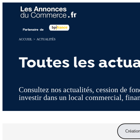
Panneau de gestion des cookies
ACCUEIL
>
ACTUALITÉS
Toutes les actu
Consultez nos actualités, cession de fo
investir dans un local commercial, finan