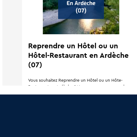
Reprendre un Hôtel ou un
Hôtel-Restaurant en Ardèche
(07)
Vous souhaitez Reprendre un Hôtel ou un Hôte-
Restaurant en Ardèche ? Nous vous proposons dans
cette article pratique de retrouver...