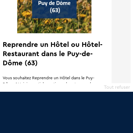
Reprendre un Hôtel ou Hôtel-
Restaurant dans le Puy-de-
Dôme (63)
Vous souhaitez Reprendre un Hôtel dans le Puy-
Dôme ? Voici un article pratique de retrouver les
Tout refuser
éléments qui vous seront...