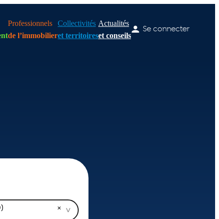
Professionnels
Collectivités
Actualités
Se connecter
nt
de l’immobilier
et territoires
et conseils
)