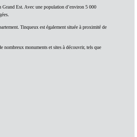
n Grand Est. Avec une population d’environ 5 000
gées.
partement. Tinqueux est également située à proximité de
 de nombreux monuments et sites à découvrir, tels que