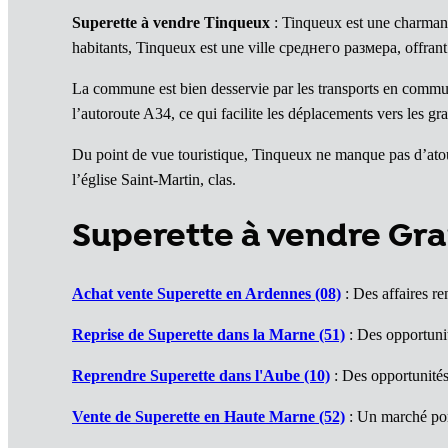
Superette à vendre Tinqueux
: Tinqueux est une charmant
habitants, Tinqueux est une ville среднего размера, offrant u
La commune est bien desservie par les transports en commun
l’autoroute A34, ce qui facilite les déplacements vers les gra
Du point de vue touristique, Tinqueux ne manque pas d’atout
l’église Saint-Martin, clas.
Superette à vendre Gra
Achat vente Superette en Ardennes (08)
: Des affaires re
Reprise de Superette dans la Marne (51)
: Des opportunit
Reprendre Superette dans l'Aube (10)
: Des opportunités
Vente de Superette en Haute Marne (52)
: Un marché po