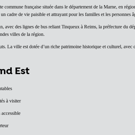
e commune française située dans le département de la Marne, en régio
n cadre de vie paisible et attrayant pour les familles et les personnes â
, avec des lignes de bus reliant Tinqueux à Reims, la préfecture du dé
ndes villes de la région.
s. La ville est dotée d’un riche patrimoine historique et culturel, avec
nd Est
ntables
és à visiter
 accessible
rteur