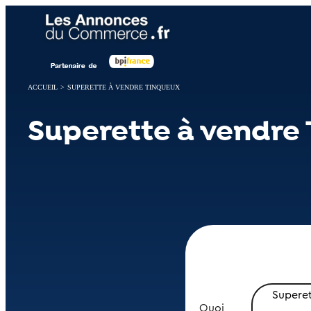
Panneau de gestion des cookies
ACCUEIL
>
SUPERETTE À VENDRE TINQUEUX
Superette à vendre
Supere
Quoi