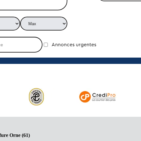
Annonces urgentes
fure Orne (61)