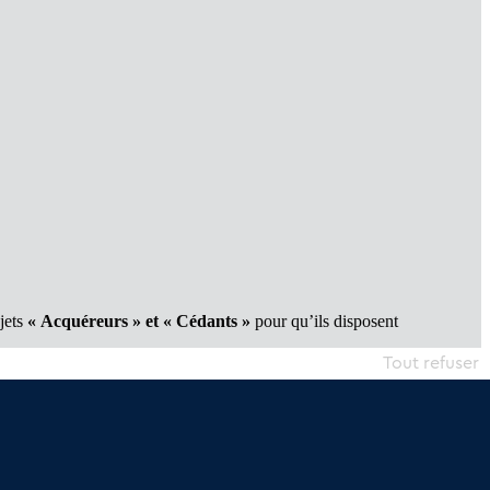
ojets
« Acquéreurs » et « Cédants »
pour qu’ils disposent
Tout refuser