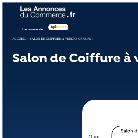
Panneau de gestion des cookies
ACCUEIL
>
SALON DE COIFFURE À VENDRE ORNE (61)
Salon de Coiffure à 
Salon d
Quoi