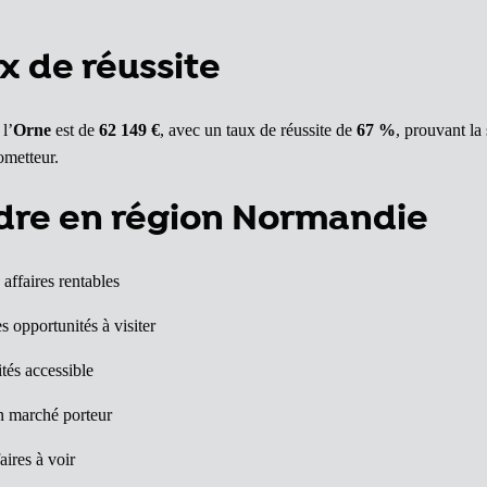
ux de réussite
l’
Orne
est de
62 149 €
, avec un taux de réussite de
67 %
, prouvant la 
ometteur.
ndre en région Normandie
affaires rentables
s opportunités à visiter
tés accessible
 marché porteur
aires à voir