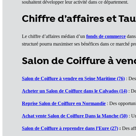
souhaitent développer leur activité dans ce département.
Chiffre d’affaires et Ta
Le chiffre d’affaires médian d’un
fonds de commerce
dans 
structuré pourra maximiser ses bénéfices dans ce marché pr
Salon de Coiffure à ve
Salon de Coiffure à vendre en Seine Maritime (76)
: Des 
Acheter un
Salon de Coiffure
dans le Calvados (14)
: De
Reprise
Salon de Coiffure
en Normandie
: Des opportuni
Achat vente
Salon de Coiffure
Dans la Manche (50)
: Un
Salon de Coiffure
à reprendre dans l’Eure (27)
:
Des aff