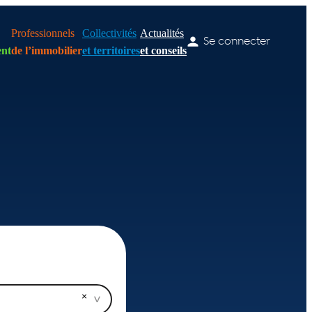
Professionnels
Collectivités
Actualités
Se connecter
nt
de l’immobilier
et territoires
et conseils