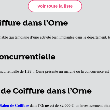
ffure dans l’Orne
able qui témoigne d’une activité bien implantée dans le département, tou
oncurrentielle
ncurrentielle de
1,38
, l’
Orne
présente un marché où la concurrence est
de Coiffure dans l’Orne
Salon de Coiffure
dans l’
Orne
est de
32 000 €
, un investissement attr