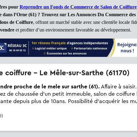
ffres pour
Reprendre un Fonds de Commerce de Salon de Coiffure
 dans l’Orne (61) ? Trouvez sur Les Annonces Du Commerce des C
lons de Coiffure
, offrant un marché stable avec une clientèle locale fi
a vendre
et profiter d’un environnement favorable au développement.
e coiffure - Le Mêle-sur-Sarthe (61170)
endre proche de le mele sur sarthe (61).
Affaire à sais
 rez de chaussée d'un petit immeuble, salon de coiffure
tante depuis plus de 10ans. Possibilité d'acquérir les 
0)