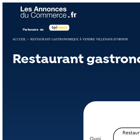
Panneau de gestion des cookies
ACCUEIL
>
RESTAURANT GASTRONOMIQUE À VENDRE VILLENAVE-D’ORNON
Restaurant gastron
Restau
Quoi