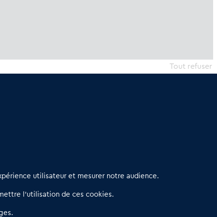
Tout refuser
erniers articles
périence utilisateur et mesurer notre audience.
éseau 3C : un partenaire national dédié aux transactions
ettre l’utilisation de ces cookies.
’entreprises et de commerces
etitscommerces : Un partenariat au service du commerce de
ges.