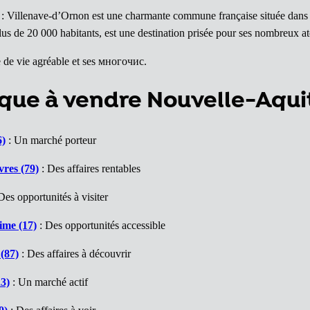
: Villenave-d’Ornon est une charmante commune française située dans 
lus de 20 000 habitants, est une destination prisée pour ses nombreux at
 de vie agréable et ses многочис.
que à vendre Nouvelle-Aqui
6)
: Un marché porteur
res (79)
: Des affaires rentables
Des opportunités à visiter
ime (17)
: Des opportunités accessible
(87)
: Des affaires à découvrir
3)
: Un marché actif