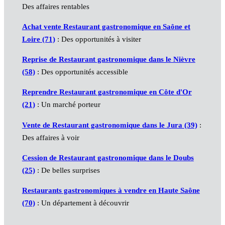
Des affaires rentables
Achat vente Restaurant gastronomique en Saône et
Loire (71)
: Des opportunités à visiter
Reprise de Restaurant gastronomique dans le Nièvre
(58)
: Des opportunités accessible
Reprendre Restaurant gastronomique en Côte d'Or
(21)
: Un marché porteur
Vente de Restaurant gastronomique dans le Jura (39)
:
Des affaires à voir
Cession de Restaurant gastronomique dans le Doubs
(25)
: De belles surprises
Restaurants gastronomiques à vendre en Haute Saône
(70)
: Un département à découvrir