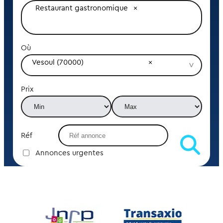
Restaurant gastronomique
Où
Vesoul (70000)
Prix
Réf
Annonces urgentes