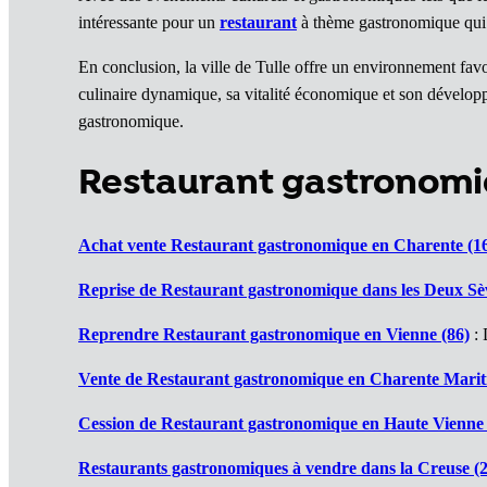
intéressante pour un
restaurant
à thème gastronomique qui p
En conclusion, la ville de Tulle offre un environnement fa
culinaire dynamique, sa vitalité économique et son développe
gastronomique.
Restaurant gastronomi
Achat vente Restaurant gastronomique en Charente (1
Reprise de Restaurant gastronomique dans les Deux Sèv
Reprendre Restaurant gastronomique en Vienne (86)
: 
Vente de Restaurant gastronomique en Charente Marit
Cession de Restaurant gastronomique en Haute Vienne 
Restaurants gastronomiques à vendre dans la Creuse (2