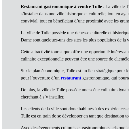
Restaurant gastronomique à vendre Tulle
: La ville de 
s’installer dans une ville historique et culturelle, tout en 
convivial, tout en bénéficiant d’une proximité avec les grand
La ville de Tulle possède une richesse culturelle et historiqu
Dame sont quelques-uns des sites les plus populaires de la v
Cette attractivité touristique offre une opportunité intéress
culinaire exceptionnelle peuvent être une source de clientèl
Sur le plan économique, Tulle est un lieu stratégique pour l
pour l’ouverture d’un
restaurant
gastronomique, qui pourrait
De plus, la ville de Tulle possède une scène culinaire dyna
cherchant à s’y installer.
Les clients de la ville sont donc habitués à des expériences 
Tulle est en train de se développer en tant que destination t
Avec des événements culturels et gastronomiques tels que l