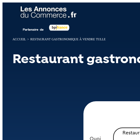
Panneau de gestion des cookies
ACCUEIL
>
RESTAURANT GASTRONOMIQUE À VENDRE TULLE
Restaurant gastron
Restau
Quoi