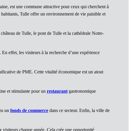
taine, est une commune attractive pour ceux qui cherchent à
 habitants, Tulle offre un environnement de vie paisible et
e château de Tulle, le pont de Tulle et la cathédrale Notre-
En effet, les visiteurs à la recherche d’une expérience
nificative de PME. Cette vitalité économique est un atout
ine et stimulante pour un
restaurant
gastronomique
ans un
fonds de commerce
dans ce secteur. Enfin, la ville de
x visiteurs chaque année. Cela crée une opportunité