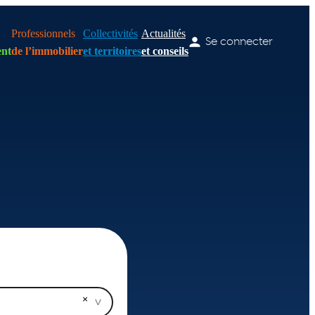
Professionnels
Collectivités
Actualités
Se connecter
nt
de l’immobilier
et territoires
et conseils