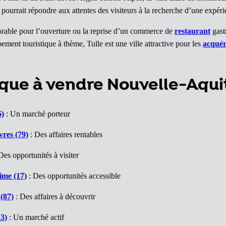
ourrait répondre aux attentes des visiteurs à la recherche d’une expéri
vorable pour l’ouverture ou la reprise d’un commerce de
restaurant
gast
ment touristique à thème, Tulle est une ville attractive pour les
acquér
que à vendre Nouvelle-Aqui
6)
: Un marché porteur
res (79)
: Des affaires rentables
Des opportunités à visiter
ime (17)
: Des opportunités accessible
(87)
: Des affaires à découvrir
3)
: Un marché actif