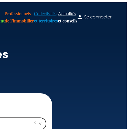
Professionnels
Collectivités
Actualités
Se connecter
nt
de l’immobilier
et territoires
et conseils
es