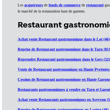
Les
acquéreurs
de
fonds de commerce
de
restaurant
gast
le marché de la restauration haut de gamme.
Restaurant gastronomi
Achat vente Restaurant gastronomique dans le Lot (46)
Reprise de Restaurant gastronomique dans le Tarn (81)
Reprendre Restaurant gastronomique dans le Gers (32)
Vente de Restaurant gastronomique en Haute Pyrénées 
Cession de Restaurant gastronomique en Haute Garonn
Restaurants gastronomiques à vendre en Tarn et Garon
Achat vente Restaurants gastronomiques en Aveyron (1
Reprise de Restaurants gastronomiques en Lozère (48)