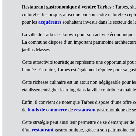
Restaurant gastronomique à vendre Tarbes
: Tarbes, si
culturel et historique, ainsi que par son cadre naturel excep
pour les
acquéreurs
souhaitant investir dans le secteur de 
La ville de Tarbes estknown pour son activité économique dy
La commune dispose d’un important patrimoine architectural 
jardins Massey.
Cette attractivité touristique représente une opportunité pou
l’année. En outre, Tarbes est également réputée pour sa gastr
Cette richesse culinaire est un atout non négligeable pour 
établissementsigher learning dans la ville contribue à mainte
Enfin, il convient de noter que Tarbes dispose d’une offre 
de
fonds de commerce
de
restaurant
gastronomique de se 
Cette stratégie peut ainsi leur permettre de se démarquer de
d’un
restaurant
gastronomique, grâce à son patrimoine cult