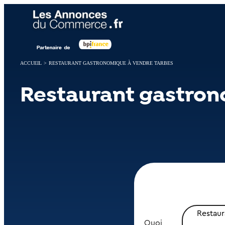
Panneau de gestion des cookies
ACCUEIL
>
RESTAURANT GASTRONOMIQUE À VENDRE TARBES
Restaurant gastron
Restau
Quoi