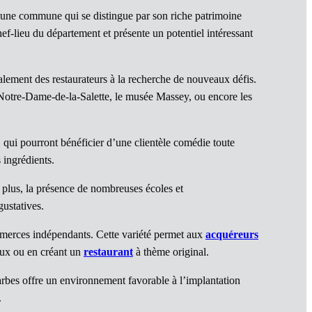
t une commune qui se distingue par son riche patrimoine
hef-lieu du département et présente un potentiel intéressant
alement des restaurateurs à la recherche de nouveaux défis.
e Notre-Dame-de-la-Salette, le musée Massey, ou encore les
qui pourront bénéficier d’une clientèle comédie toute
 ingrédients.
 plus, la présence de nombreuses écoles et
gustatives.
ommerces indépendants. Cette variété permet aux
acquéreurs
aux ou en créant un
restaurant
à thème original.
Tarbes offre un environnement favorable à l’implantation
.