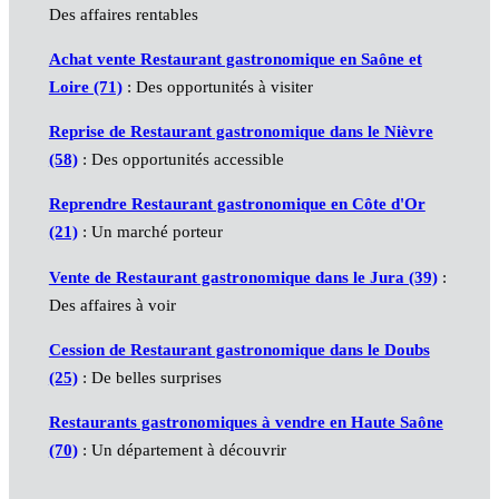
Des affaires rentables
Achat vente Restaurant gastronomique en Saône et
Loire (71)
: Des opportunités à visiter
Reprise de Restaurant gastronomique dans le Nièvre
(58)
: Des opportunités accessible
Reprendre Restaurant gastronomique en Côte d'Or
(21)
: Un marché porteur
Vente de Restaurant gastronomique dans le Jura (39)
:
Des affaires à voir
Cession de Restaurant gastronomique dans le Doubs
(25)
: De belles surprises
Restaurants gastronomiques à vendre en Haute Saône
(70)
: Un département à découvrir