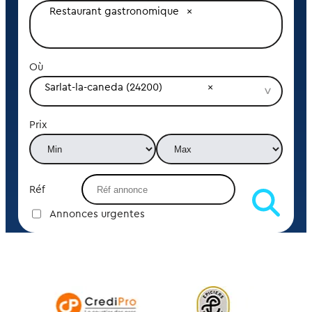
Restaurant gastronomique
Où
Sarlat-la-caneda (24200)
Prix
Réf
Annonces urgentes