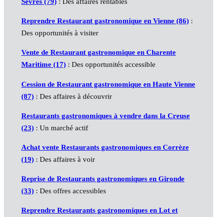
Sèvres (79)
: Des affaires rentables
Reprendre Restaurant gastronomique en Vienne (86)
:
Des opportunités à visiter
Vente de Restaurant gastronomique en Charente
Maritime (17)
: Des opportunités accessible
Cession de Restaurant gastronomique en Haute Vienne
(87)
: Des affaires à découvrir
Restaurants gastronomiques à vendre dans la Creuse
(23)
: Un marché actif
Achat vente Restaurants gastronomiques en Corrèze
(19)
: Des affaires à voir
Reprise de Restaurants gastronomiques en Gironde
(33)
: Des offres accessibles
Reprendre Restaurants gastronomiques en Lot et