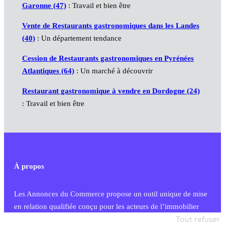
Garonne (47)
: Travail et bien être
Vente de Restaurants gastronomiques dans les Landes
(40)
: Un département tendance
Cession de Restaurants gastronomiques en Pyrénées
Atlantiques (64)
: Un marché à découvrir
Restaurant gastronomique à vendre en Dordogne (24)
: Travail et bien être
À propos
Les Annonces du Commerce propose un outil unique de mise
en relation qualifiée conçu pour les acteurs de l’immobilier
commercial et les collectivités territoriales, simple et intégrant
Tout refuser