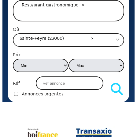
Restaurant gastronomique
Où
Sainte-Feyre (23000)
Prix
Réf
Annonces urgentes