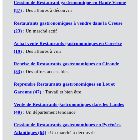
Cession de Restaurant gastronomique en Haute Vienne
(87)
: Des affaires à découvrir
Restaurants gastronomiques à vendre dans la Creuse
(23)
: Un marché actif
Achat vente Restaurants gastronomiques en Corrèze
(19)
: Des affaires à voir
Reprise de Restaurants gastronomiques en Gironde
(33)
: Des offres accessibles
Reprendre Restaurants gastronomiques en Lot et
Garonne (47)
: Travail et bien être
Vente de Restaurants gastronomiques dans les Landes
(40)
: Un département tendance
Cession de Restaurants gastronomiques en Pyrénées
Atlantiques (64)
: Un marché à découvrir