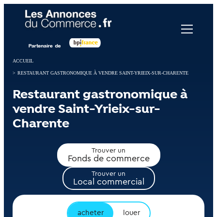
Panneau de gestion des cookies
ACCUEIL
>
RESTAURANT GASTRONOMIQUE À VENDRE SAINT-YRIEIX-SUR-CHARENTE
Restaurant gastronomique à
vendre Saint-Yrieix-sur-
Charente
Trouver un
Fonds de commerce
Trouver un
Local commercial
acheter
louer