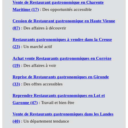
Vente de Restaurant gastronomique en Charente
Maritime (17)
: Des opportunités accessible
Cession de Restaurant gastronomique en Haute Vienne
(87)
: Des affaires à découvrir
Restaurants gastronomiques à vendre dans la Creuse
(23)
: Un marché actif
Achat vente Restaurants gastronomiques en Corrèze
(19)
: Des affaires à voir
Reprise de Restaurants gastronomiques en Gironde
(33)
: Des offres accessibles
Reprendre Restaurants gastronomiques en Lot et
Garonne (47)
: Travail et bien être
Vente de Restaurants gastronomiques dans les Landes
(40)
: Un département tendance