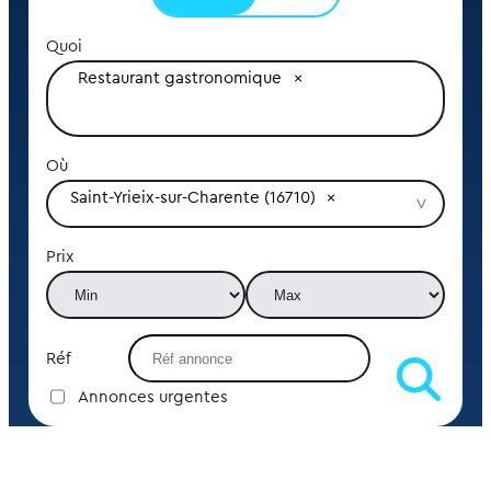
Quoi
Restaurant gastronomique
Où
Saint-Yrieix-sur-Charente (16710)
Prix
Réf
Annonces urgentes