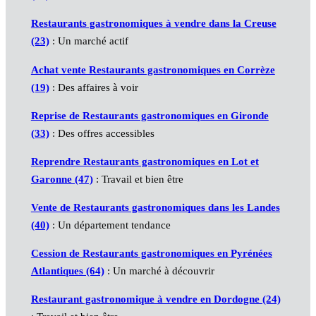
Restaurants gastronomiques à vendre dans la Creuse
(23)
: Un marché actif
Achat vente Restaurants gastronomiques en Corrèze
(19)
: Des affaires à voir
Reprise de Restaurants gastronomiques en Gironde
(33)
: Des offres accessibles
Reprendre Restaurants gastronomiques en Lot et
Garonne (47)
: Travail et bien être
Vente de Restaurants gastronomiques dans les Landes
(40)
: Un département tendance
Cession de Restaurants gastronomiques en Pyrénées
Atlantiques (64)
: Un marché à découvrir
Restaurant gastronomique à vendre en Dordogne (24)