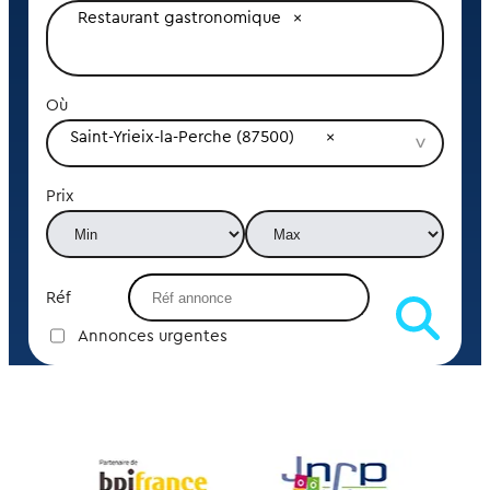
Restaurant gastronomique
Où
Saint-Yrieix-la-Perche (87500)
Prix
Réf
Annonces urgentes