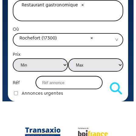
Restaurant gastronomique
Où
Rochefort (17300)
Prix
Réf
Annonces urgentes