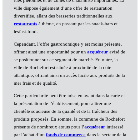
rues piétonnes et de zones de chalandise importantes. La
ville dispose également d’une offre de restauration
diversifiée, allant des brasseries traditionnelles aux
restaurants
à thème, en passant par les snack-bars et
lesfast-food.
Cependant, l’offre gastronomique y est moins présente,
offrant ainsi une opportunité pour un
acquéreur
avisé de
se positionner sur ce segment de marché. En outre, la
ville de Rochefort est située à proximité de la côte
atlantique, offrant ainsi un accès facile aux produits de la
mer frais et de qualité.
Cette particularité peut être mise en avant dans la carte et
la présentation de l’établissement, pour attirer une
clientèle soucieuse de la qualité et de la fraîcheur des
produits proposés. En somme, la commune de Rochefort
présente de nombreux atouts pour l’
acquéreur
intéressé
par l’achat d’un
fonds de commerce
dans le secteur de la