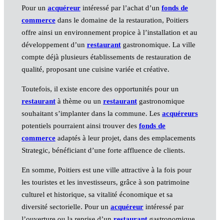
Pour un
acquéreur
intéressé par l’achat d’un
fonds de
commerce
dans le domaine de la restauration, Poitiers
offre ainsi un environnement propice à l’installation et au
développement d’un
restaurant
gastronomique. La ville
compte déjà plusieurs établissements de restauration de
qualité, proposant une cuisine variée et créative.
Toutefois, il existe encore des opportunités pour un
restaurant
à thème ou un
restaurant
gastronomique
souhaitant s’implanter dans la commune. Les
acquéreurs
potentiels pourraient ainsi trouver des
fonds de
commerce
adaptés à leur projet, dans des emplacements
Strategic, bénéficiant d’une forte affluence de clients.
En somme, Poitiers est une ville attractive à la fois pour
les touristes et les investisseurs, grâce à son patrimoine
culturel et historique, sa vitalité économique et sa
diversité sectorielle. Pour un
acquéreur
intéressé par
l’ouverture ou la reprise d’un
restaurant
gastronomique,